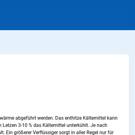
gswärme abgeführt werden. Das enthitze Kältemittel kann
n Letzen 3-10 % das Kältemittel unterkühlt. Je nach
in größerer Verflüssiger sorgt in aller Regel nur für