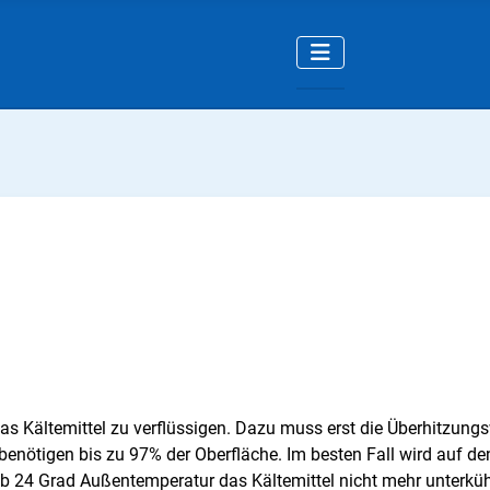
 das Kältemittel zu verflüssigen. Dazu muss erst die Überhitzun
benötigen bis zu 97% der Oberfläche. Im besten Fall wird auf de
4 Grad Außentemperatur das Kältemittel nicht mehr unterkühlt. E