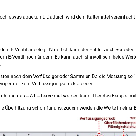
.
 noch etwas abgekühlt. Dadurch wird dem Kältemittel vereinfach
 dem E-Ventil angelegt. Natürlich kann der Fühler auch vor od
zum E-Ventil noch ändern. Es kann auch sinnvoll sein beide Wert
n.
en nach dem Verflüssiger oder Sammler. Da die Messung so "ru
 Temperatur zum Verflüssigungsdruck ablesen.
ühlung das -- ΔT -- berechnet werden kann. Hier das Beispiel mi
 Überhitzung schon für uns, zudem werden die Werte in einer E