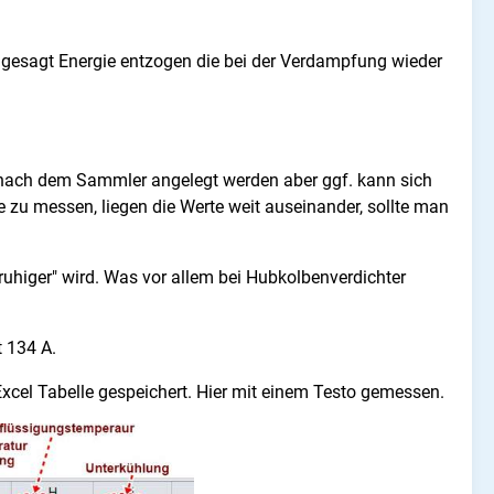
t gesagt Energie entzogen die bei der Verdampfung wieder
er nach dem Sammler angelegt werden aber ggf. kann sich
e zu messen, liegen die Werte weit auseinander, sollte man
higer" wird. Was vor allem bei Hubkolbenverdichter
t 134 A.
xcel Tabelle gespeichert. Hier mit einem Testo gemessen.