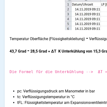
-
Temperatur Oberfläche (Flüssigkeitskleitung)
Verflüssig
-
43,7 Grad
28,5 Grad = ΔT K Unterkühlung von 15,3 Gr
Die Formel für die Unterkühlung --> ΔT 
pc: Verflüssigungsdruck am Manometer in bar
tc: Verflüssigungstemperatur in °C
tFL: Flüssigkeitstemperatur am Expansionsventileintri