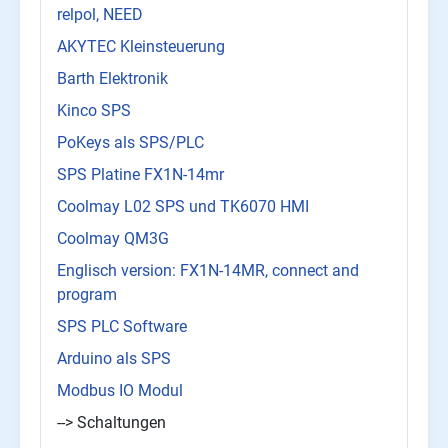
relpol, NEED
AKYTEC Kleinsteuerung
Barth Elektronik
Kinco SPS
PoKeys als SPS/PLC
SPS Platine FX1N-14mr
Coolmay L02 SPS und TK6070 HMI
Coolmay QM3G
Englisch version: FX1N-14MR, connect and
program
SPS PLC Software
Arduino als SPS
Modbus IO Modul
--> Schaltungen