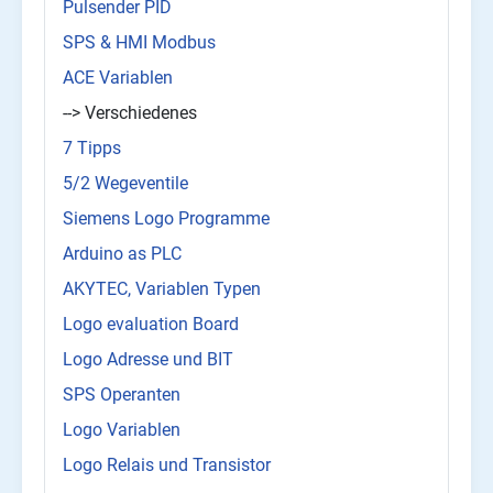
Pulsender PID
SPS & HMI Modbus
ACE Variablen
--> Verschiedenes
7 Tipps
5/2 Wegeventile
Siemens Logo Programme
Arduino as PLC
AKYTEC, Variablen Typen
Logo evaluation Board
Logo Adresse und BIT
SPS Operanten
Logo Variablen
Logo Relais und Transistor