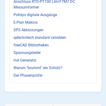
Anschluss RTD-PT100 L6U-F7M7 DC
Messumformer
PoKeys digitale Ausgänge
E-Plan Makros
SPS Abkürzungen
qelectrotech standard variablen
freeCAD Bibliotheken
Spannungsteiler
mA Generator
Warum "brummt" ein Schütz?
Der Phasenprüfer