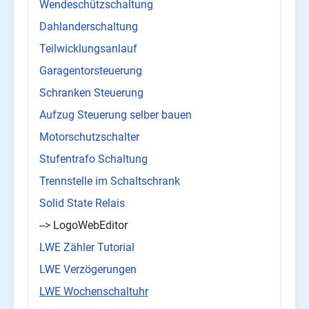
Wendeschützschaltung
Dahlanderschaltung
Teilwicklungsanlauf
Garagentorsteuerung
Schranken Steuerung
Aufzug Steuerung selber bauen
Motorschutzschalter
Stufentrafo Schaltung
Trennstelle im Schaltschrank
Solid State Relais
--> LogoWebEditor
LWE Zähler Tutorial
LWE Verzögerungen
LWE Wochenschaltuhr