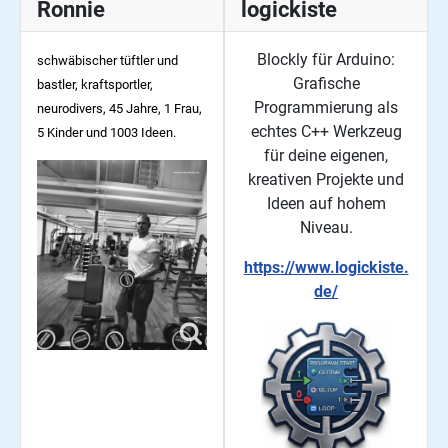
Ronnie
logickiste
Blockly für Arduino:
schwäbischer tüftler und
Grafische
bastler, kraftsportler,
Programmierung als
neurodivers, 45
Jahre, 1 Frau,
echtes C++ Werkzeug
5 Kinder und 1003 Ideen.
für deine eigenen,
kreativen Projekte und
Ideen auf hohem
Niveau.
https://www.logickiste.
de/