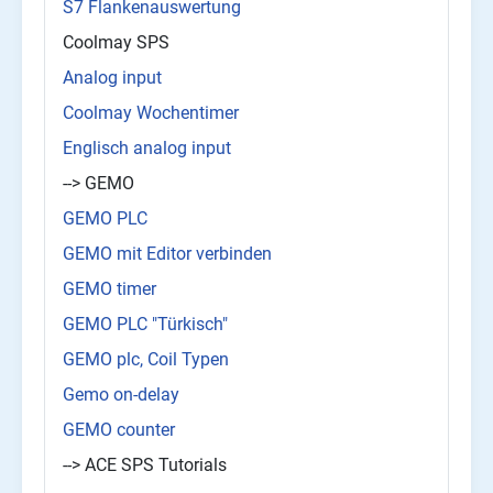
S7 Flankenauswertung
Coolmay SPS
Analog input
Coolmay Wochentimer
Englisch analog input
--> GEMO
GEMO PLC
GEMO mit Editor verbinden
GEMO timer
GEMO PLC "Türkisch"
GEMO plc, Coil Typen
Gemo on-delay
GEMO counter
--> ACE SPS Tutorials