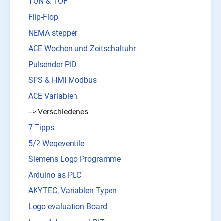
TON & TOF
Flip-Flop
NEMA stepper
ACE Wochen-und Zeitschaltuhr
Pulsender PID
SPS & HMI Modbus
ACE Variablen
--> Verschiedenes
7 Tipps
5/2 Wegeventile
Siemens Logo Programme
Arduino as PLC
AKYTEC, Variablen Typen
Logo evaluation Board