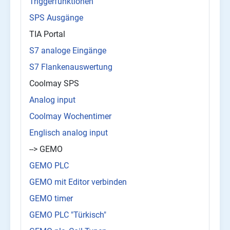
Triggerfunktionen
SPS Ausgänge
TIA Portal
S7 analoge Eingänge
S7 Flankenauswertung
Coolmay SPS
Analog input
Coolmay Wochentimer
Englisch analog input
--> GEMO
GEMO PLC
GEMO mit Editor verbinden
GEMO timer
GEMO PLC "Türkisch"