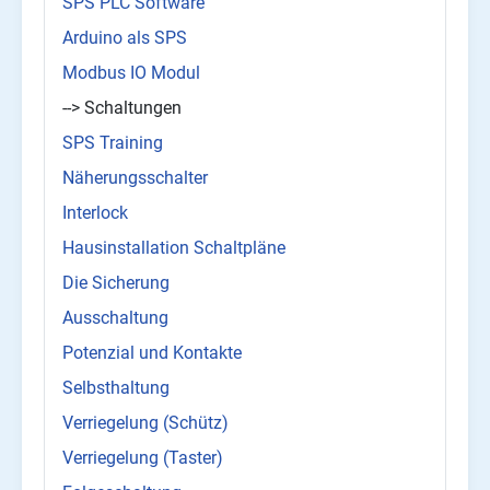
SPS PLC Software
Arduino als SPS
Modbus IO Modul
--> Schaltungen
SPS Training
Näherungsschalter
Interlock
Hausinstallation Schaltpläne
Die Sicherung
Ausschaltung
Potenzial und Kontakte
Selbsthaltung
Verriegelung (Schütz)
Verriegelung (Taster)