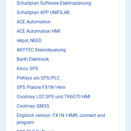
Schaltplan Software Elektroplanung
Schaltplan APP UNIFILAR
ACE Automation
ACE Automation HMI
relpol, NEED
AKYTEC Kleinsteuerung
Barth Elektronik
Kinco SPS
PoKeys als SPS/PLC
SPS Platine FX1N-14mr
Coolmay L02 SPS und TK6070 HMI
Coolmay QM3G
Englisch version: FX1N-14MR, connect and
program