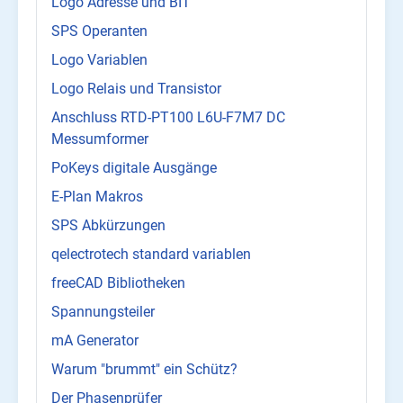
Logo Adresse und BIT
SPS Operanten
Logo Variablen
Logo Relais und Transistor
Anschluss RTD-PT100 L6U-F7M7 DC
Messumformer
PoKeys digitale Ausgänge
E-Plan Makros
SPS Abkürzungen
qelectrotech standard variablen
freeCAD Bibliotheken
Spannungsteiler
mA Generator
Warum "brummt" ein Schütz?
Der Phasenprüfer