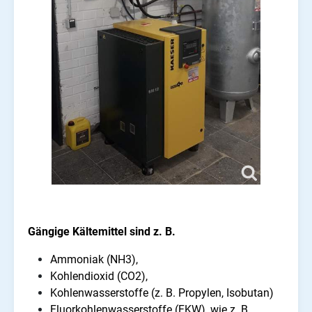
Gängige Kältemittel sind z. B.
Ammoniak (NH3),
Kohlendioxid (CO2),
Kohlenwasserstoffe (z. B. Propylen, Isobutan)
Fluorkohlenwasserstoffe (FKW), wie z. B.