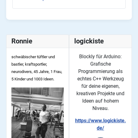
Ronnie
logickiste
Blockly für Arduino:
schwäbischer tüftler und
Grafische
bastler, kraftsportler,
Programmierung als
neurodivers, 45
Jahre, 1 Frau,
echtes C++ Werkzeug
5 Kinder und 1003 Ideen.
für deine eigenen,
kreativen Projekte und
Ideen auf hohem
Niveau.
https://www.logickiste.
de/