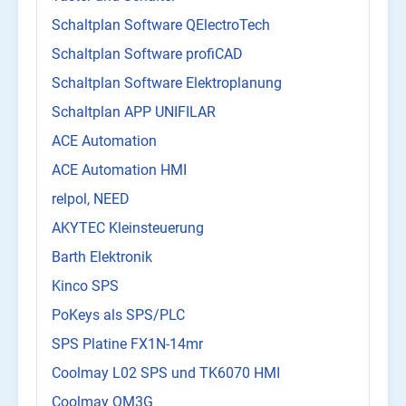
Schaltplan Software QElectroTech
Schaltplan Software profiCAD
Schaltplan Software Elektroplanung
Schaltplan APP UNIFILAR
ACE Automation
ACE Automation HMI
relpol, NEED
AKYTEC Kleinsteuerung
Barth Elektronik
Kinco SPS
PoKeys als SPS/PLC
SPS Platine FX1N-14mr
Coolmay L02 SPS und TK6070 HMI
Coolmay QM3G