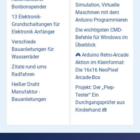
Simulation, Virtuelle
Bonbonspender
Maschinen mit dem
13 Elektronik-
Arduino Programmieren
Grundschaltungen für
Die wichtigsten CMD-
Elektronik Anfänger
Befehle für Windows im
Verschiede
Überblick
Bauanleitungen für
🎮 Arduino Retro-Arcade
Wasserräder
Aktion im Kleinformat:
Zitate rund ums
Die 16x16 NeoPixel
Radfahren
Arcade-Box
Heißer Draht
Projekt: Der „Piep-
Manufaktur -
Tester“ Ein
Bauanleitungen
Durchgangsprüfer aus
Kinderhand 🧰