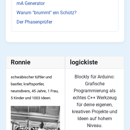
mA Generator
Warum "brummt" ein Schütz?
Der Phasenprüfer
Ronnie
logickiste
Blockly für Arduino:
schwäbischer tüftler und
Grafische
bastler, kraftsportler,
Programmierung als
neurodivers, 45
Jahre, 1 Frau,
echtes C++ Werkzeug
5 Kinder und 1003 Ideen.
für deine eigenen,
kreativen Projekte und
Ideen auf hohem
Niveau.