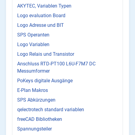
AKYTEC, Variablen Typen
Logo evaluation Board
Logo Adresse und BIT
SPS Operanten
Logo Variablen
Logo Relais und Transistor
Anschluss RTD-PT100 L6U-F7M7 DC
Messumformer
PoKeys digitale Ausgänge
E-Plan Makros
SPS Abkürzungen
qelectrotech standard variablen
freeCAD Bibliotheken
Spannungsteiler