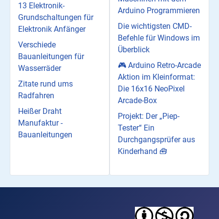
13 Elektronik-
Arduino Programmieren
Grundschaltungen für
Die wichtigsten CMD-
Elektronik Anfänger
Befehle für Windows im
Verschiede
Überblick
Bauanleitungen für
🎮 Arduino Retro-Arcade
Wasserräder
Aktion im Kleinformat:
Zitate rund ums
Die 16x16 NeoPixel
Radfahren
Arcade-Box
Heißer Draht
Projekt: Der „Piep-
Manufaktur -
Tester“ Ein
Bauanleitungen
Durchgangsprüfer aus
Kinderhand 🧰