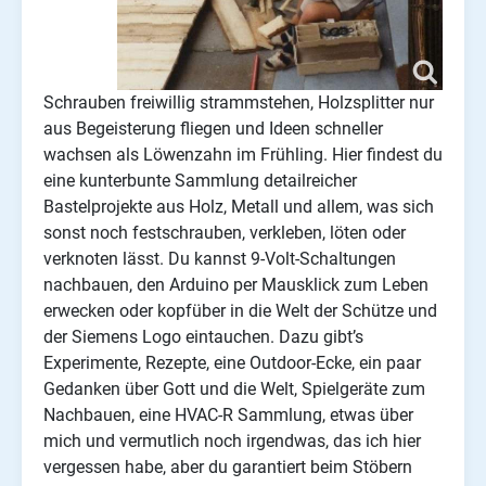
Schrauben freiwillig strammstehen, Holzsplitter nur
aus Begeisterung fliegen und Ideen schneller
wachsen als Löwenzahn im Frühling. Hier findest du
eine kunterbunte Sammlung detailreicher
Bastelprojekte aus Holz, Metall und allem, was sich
sonst noch festschrauben, verkleben, löten oder
verknoten lässt. Du kannst 9-Volt-Schaltungen
nachbauen, den Arduino per Mausklick zum Leben
erwecken oder kopfüber in die Welt der Schütze und
der Siemens Logo eintauchen. Dazu gibt’s
Experimente, Rezepte, eine Outdoor-Ecke, ein paar
Gedanken über Gott und die Welt, Spielgeräte zum
Nachbauen, eine HVAC-R Sammlung, etwas über
mich und vermutlich noch irgendwas, das ich hier
vergessen habe, aber du garantiert beim Stöbern