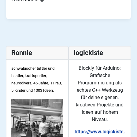
Ronnie
logickiste
Blockly für Arduino:
schwäbischer tüftler und
Grafische
bastler, kraftsportler,
Programmierung als
neurodivers, 45
Jahre, 1 Frau,
echtes C++ Werkzeug
5 Kinder und 1003 Ideen.
für deine eigenen,
kreativen Projekte und
Ideen auf hohem
Niveau.
https://www.logickiste.