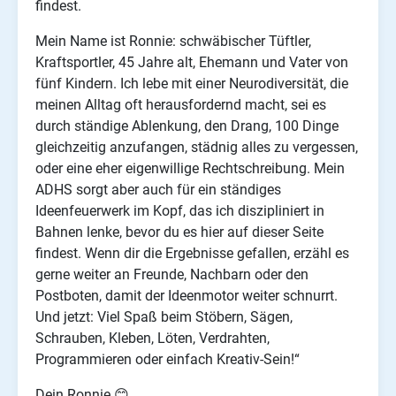
findest.
Mein Name ist Ronnie: schwäbischer Tüftler,
Kraftsportler, 45 Jahre alt, Ehemann und Vater von
fünf Kindern. Ich lebe mit einer Neurodiversität, die
meinen Alltag oft herausfordernd macht, sei es
durch ständige Ablenkung, den Drang, 100 Dinge
gleichzeitig anzufangen, städnig alles zu vergessen,
oder eine eher eigenwillige Rechtschreibung. Mein
ADHS sorgt aber auch für ein ständiges
Ideenfeuerwerk im Kopf, das ich diszipliniert in
Bahnen lenke, bevor du es hier auf dieser Seite
findest. Wenn dir die Ergebnisse gefallen, erzähl es
gerne weiter an Freunde, Nachbarn oder den
Postboten, damit der Ideenmotor weiter schnurrt.
Und jetzt: Viel Spaß beim Stöbern, Sägen,
Schrauben, Kleben, Löten, Verdrahten,
Programmieren oder einfach Kreativ-Sein!“
Dein Ronnie 😊