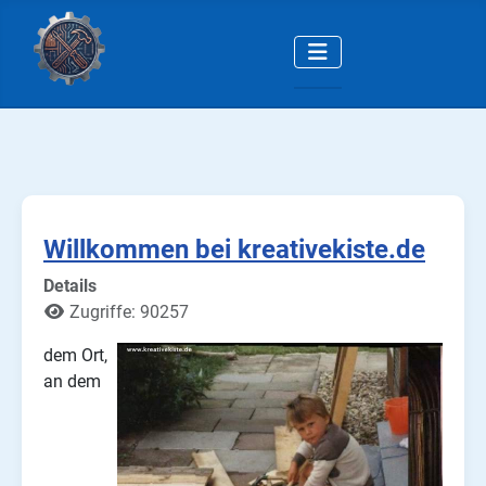
Willkommen bei kreativekiste.de
Details
Zugriffe: 90257
dem Ort,
an dem