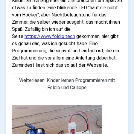
Kinder am Anfang eher ein Ziel brauchen, um Spaß an
etwas zu finden. Eine blinkende LED "haut sie nicht
vom Hocker", aber Nachtbeleuchtung für das
Zimmer, die selber wieder ausgeht, das macht ihnen
Spaß.
Zufällig bin ich auf die
Seite
https://www.foldio.tech
gekommen, hier gibt
es genau das, was ich gesucht habe. Eine
Programmierung, die sinnvoll und einfach ist, die ein
Ziel hat und die vor allem eine Anleitung dabei hat.
Zumindest liest sich das so auf der Webseite.
Weiterlesen: Kinder lernen Programmieren mit
Foldio und Calliope