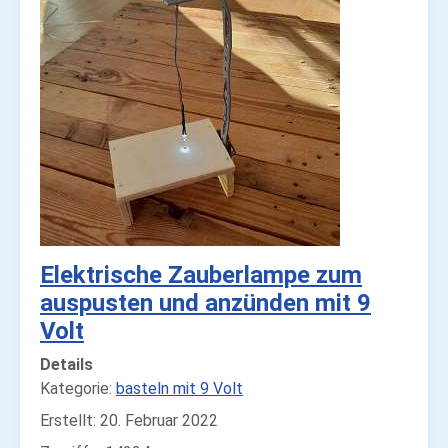
Elektrische Zauberlampe zum
auspusten und anzünden mit 9
Volt
Details
Kategorie:
basteln mit 9 Volt
Erstellt: 20. Februar 2022