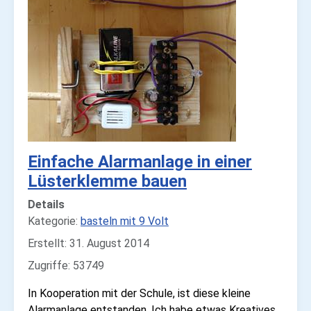
Einfache Alarmanlage in einer
Lüsterklemme bauen
Details
Kategorie:
basteln mit 9 Volt
Erstellt: 31. August 2014
Zugriffe: 53749
In Kooperation mit der Schule, ist diese kleine
Alarmanlage entstanden. Ich habe etwas Kreatives,