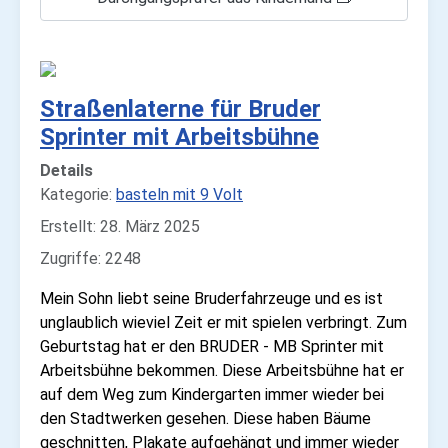
Straßenlaterne für Bruder
Sprinter mit Arbeitsbühne
Details
Kategorie:
basteln mit 9 Volt
Erstellt: 28. März 2025
Zugriffe: 2248
Mein Sohn liebt seine Bruderfahrzeuge und es ist
unglaublich wieviel Zeit er mit spielen verbringt. Zum
Geburtstag hat er den BRUDER - MB Sprinter mit
Arbeitsbühne bekommen. Diese Arbeitsbühne hat er
auf dem Weg zum Kindergarten immer wieder bei
den Stadtwerken gesehen. Diese haben Bäume
geschnitten, Plakate aufgehängt und immer wieder