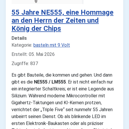
55 Jahre NE555, eine Hommage
an den Herrn der Zeiten und
König der Chips
Details
Kategorie:
basteln mit 9 Volt
Erstellt: 05. Mai 2026
Zugriffe: 837
Es gibt Bauteile, die kommen und gehen. Und dann
gibt es die
NE555 / LM555
. Er ist nicht einfach nur
ein integrierter Schaltkreis; er ist eine Legende aus
Silizium. Während moderne Mikrocontroller mit
Gigahertz-Taktungen und KI-Kernen protzen,
verrichtet der „Triple Five“ seit nunmehr 55 Jahren
unbeirrt seinen Dienst. Ob als blinkende LED im
ersten Elektronik-Baukasten oder als präziser