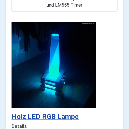
und LM555 Timer
Holz LED RGB Lampe
Details