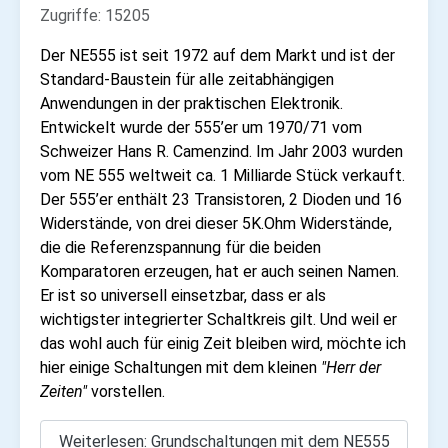
Zugriffe: 15205
Der NE555 ist seit 1972 auf dem Markt und ist der
Standard-Baustein für alle zeitabhängigen
Anwendungen in der praktischen Elektronik.
Entwickelt wurde der 555’er um 1970/71 vom
Schweizer Hans R. Camenzind. Im Jahr 2003 wurden
vom NE 555 weltweit ca. 1 Milliarde Stück verkauft.
Der 555’er enthält 23 Transistoren, 2 Dioden und 16
Widerstände, von drei dieser 5K.Ohm Widerstände,
die die Referenzspannung für die beiden
Komparatoren erzeugen, hat er auch seinen Namen.
Er ist so universell einsetzbar, dass er als
wichtigster integrierter Schaltkreis gilt. Und weil er
das wohl auch für einig Zeit bleiben wird, möchte ich
hier einige Schaltungen mit dem kleinen
"Herr der
Zeiten"
vorstellen.
Weiterlesen: Grundschaltungen mit dem NE555