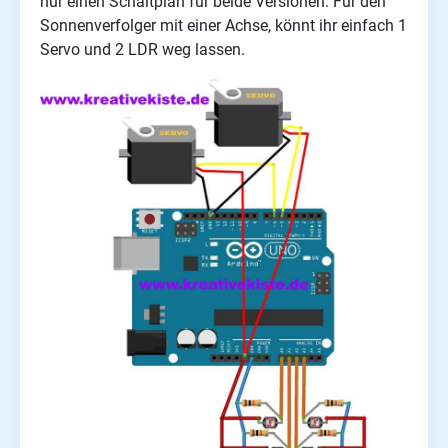
nur einen Schaltplan für beide Versionen. Für den
Sonnenverfolger mit einer Achse, könnt ihr einfach 1
Servo und 2 LDR weg lassen.