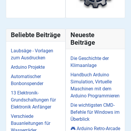
Beliebte Beiträge
Neueste
Beiträge
Laubsäge - Vorlagen
zum Ausdrucken
Die Geschichte der
Klimaanlage
Arduino Projekte
Handbuch Arduino
Automatischer
Simulation, Virtuelle
Bonbonspender
Maschinen mit dem
13 Elektronik-
Arduino Programmieren
Grundschaltungen für
Die wichtigsten CMD-
Elektronik Anfänger
Befehle für Windows im
Verschiede
Überblick
Bauanleitungen für
🎮 Arduino Retro-Arcade
Wasserräder