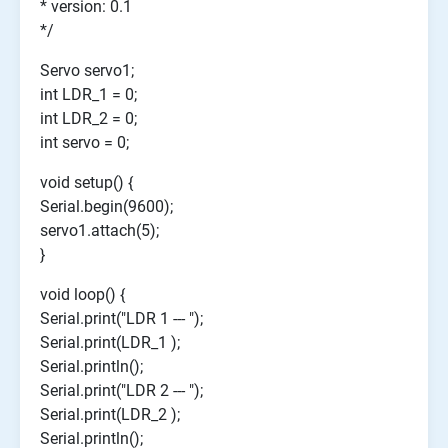
* version: 0.1
*/
Servo servo1;
int LDR_1 = 0;
int LDR_2 = 0;
int servo = 0;
void setup() {
Serial.begin(9600);
servo1.attach(5);
}
void loop() {
Serial.print("LDR 1 --- ");
Serial.print(LDR_1 );
Serial.println();
Serial.print("LDR 2 --- ");
Serial.print(LDR_2 );
Serial.println();