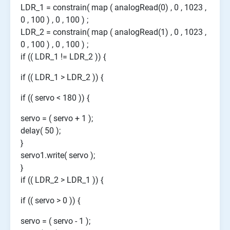
LDR_1 = constrain( map ( analogRead(0) , 0 , 1023 ,
0 , 100 ) , 0 , 100 ) ;
LDR_2 = constrain( map ( analogRead(1) , 0 , 1023 ,
0 , 100 ) , 0 , 100 ) ;
if (( LDR_1 != LDR_2 )) {
if (( LDR_1 > LDR_2 )) {
if (( servo < 180 )) {
servo = ( servo + 1 );
delay( 50 );
}
servo1.write( servo );
}
if (( LDR_2 > LDR_1 )) {
if (( servo > 0 )) {
servo = ( servo - 1 );