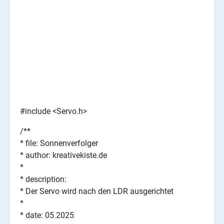
#include <Servo.h>
/**
* file: Sonnenverfolger
* author: kreativekiste.de
*
* description:
* Der Servo wird nach den LDR ausgerichtet
*
* date: 05.2025