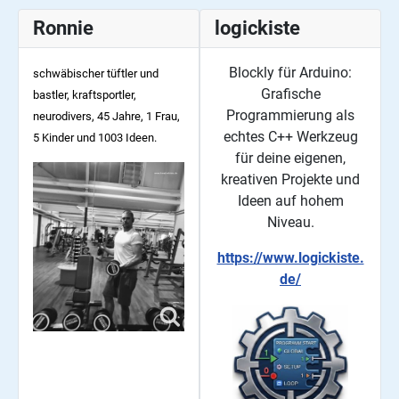
Ronnie
logickiste
Blockly für Arduino:
schwäbischer tüftler und
Grafische
bastler, kraftsportler,
Programmierung als
neurodivers, 45
Jahre, 1 Frau,
echtes C++ Werkzeug
5 Kinder und 1003 Ideen.
für deine eigenen,
kreativen Projekte und
Ideen auf hohem
Niveau.
https://www.logickiste.
de/