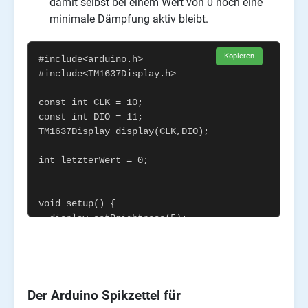
damit selbst bei einem Wert von 0 noch eine
minimale Dämpfung aktiv bleibt.
Kopieren
Der Arduino Spikzettel für