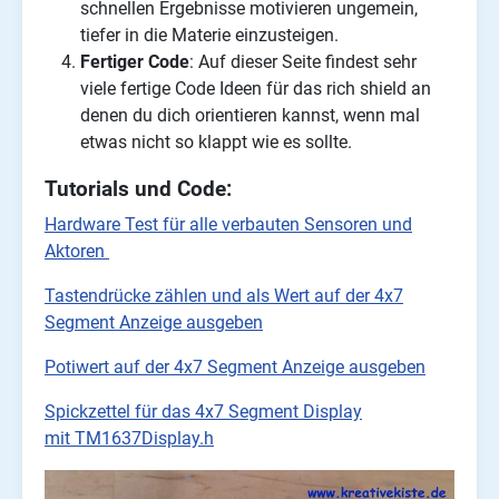
schnellen Ergebnisse motivieren ungemein,
tiefer in die Materie einzusteigen.
Fertiger Code
: Auf dieser Seite findest sehr
viele fertige Code Ideen für das rich shield an
denen du dich orientieren kannst, wenn mal
etwas nicht so klappt wie es sollte.
Tutorials und Code:
Hardware Test für alle verbauten Sensoren und
Aktoren
Tastendrücke zählen und als Wert auf der 4x7
Segment Anzeige ausgeben
Potiwert auf der 4x7 Segment Anzeige ausgeben
Spickzettel für das 4x7 Segment Display
mit TM1637Display.h