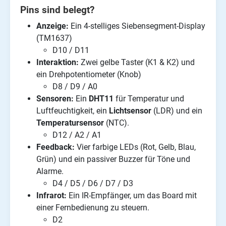
Pins sind belegt?
Anzeige:
Ein 4-stelliges Siebensegment-Display
(TM1637)
D10 / D11
Interaktion:
Zwei gelbe Taster (K1 & K2) und
ein Drehpotentiometer (Knob)
D8 / D9 / A0
Sensoren:
Ein
DHT11
für Temperatur und
Luftfeuchtigkeit, ein
Lichtsensor
(LDR) und ein
Temperatursensor
(NTC).
D12 / A2 / A1
Feedback:
Vier farbige LEDs (Rot, Gelb, Blau,
Grün) und ein passiver Buzzer für Töne und
Alarme.
D4 / D5 / D6 / D7 / D3
Infrarot:
Ein IR-Empfänger, um das Board mit
einer Fernbedienung zu steuern.
D2