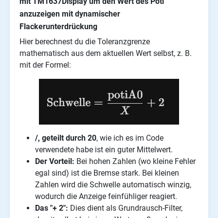
mit TM1637Display um den Wert des Poti
anzuzeigen mit dynamischer
Flackerunterdrückung
Hier berechnest du die Toleranzgrenze
mathematisch aus dem aktuellen Wert selbst, z. B.
mit der Formel:
/, geteilt durch 20
, wie ich es im Code
verwendete habe ist ein guter Mittelwert.
Der Vorteil:
Bei hohen Zahlen (wo kleine Fehler
egal sind) ist die Bremse stark. Bei kleinen
Zahlen wird die Schwelle automatisch winzig,
wodurch die Anzeige feinfühliger reagiert.
Das "+ 2":
Dies dient als Grundrausch-Filter,