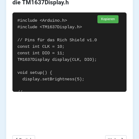
die TM1637Display.h
Kopieren