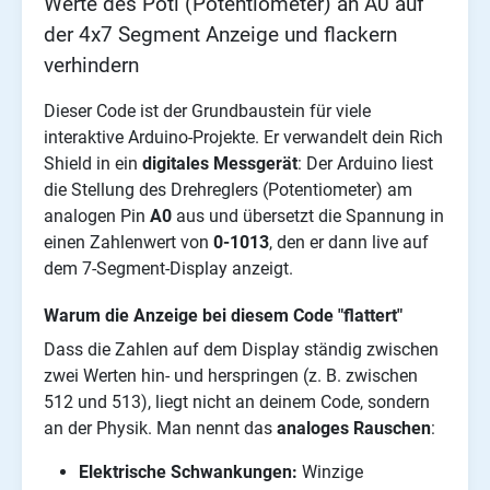
Werte des Poti (Potentiometer) an A0 auf
der 4x7 Segment Anzeige und flackern
verhindern
Dieser Code ist der Grundbaustein für viele
interaktive Arduino-Projekte. Er verwandelt dein Rich
Shield in ein
digitales Messgerät
: Der Arduino liest
die Stellung des Drehreglers (Potentiometer) am
analogen Pin
A0
aus und übersetzt die Spannung in
einen Zahlenwert von
0-1013
, den er dann live auf
dem 7-Segment-Display anzeigt.
Warum die Anzeige bei diesem Code "flattert"
Dass die Zahlen auf dem Display ständig zwischen
zwei Werten hin- und herspringen (z. B. zwischen
512 und 513), liegt nicht an deinem Code, sondern
an der Physik. Man nennt das
analoges Rauschen
:
Elektrische Schwankungen:
Winzige