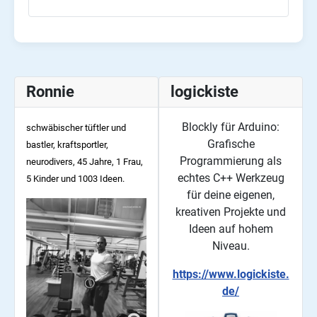
Ronnie
logickiste
Blockly für Arduino:
schwäbischer tüftler und
Grafische
bastler, kraftsportler,
Programmierung als
neurodivers, 45
Jahre, 1 Frau,
echtes C++ Werkzeug
5 Kinder und 1003 Ideen.
für deine eigenen,
kreativen Projekte und
Ideen auf hohem
Niveau.
https://www.logickiste.
de/