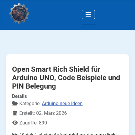
Open Smart Rich Shield für
Arduino UNO, Code Beispiele und
PIN Belegung
Details
Kategorie:
Arduino neue Ideen
Erstellt: 02. März 2026
Zugriffe: 890
Ein "Shield" ist eine Aufsatzplatine, die man direkt