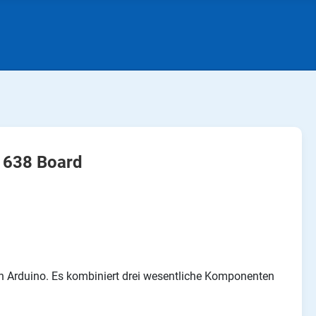
1638 Board
en Arduino. Es kombiniert drei wesentliche Komponenten