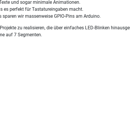
 Texte und sogar minimale Animationen.
as es perfekt für Tastatureingaben macht.
s sparen wir massenweise GPIO-Pins am Arduino.
 Projekte zu realisieren, die über einfaches LED-Blinken hinaus
ame auf 7 Segmenten.