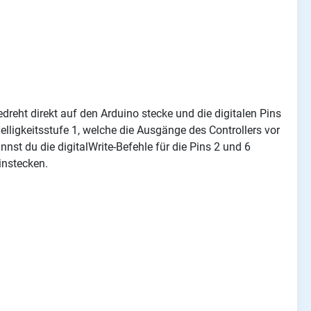
eht direkt auf den Arduino stecke und die digitalen Pins
lligkeitsstufe 1, welche die Ausgänge des Controllers vor
nst du die digitalWrite-Befehle für die Pins 2 und 6
instecken.