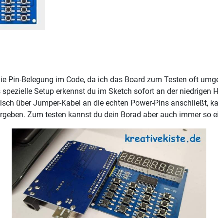
e Pin-Belegung im Code, da ich das Board zum Testen oft umgedr
pezielle Setup erkennst du im Sketch sofort an der niedrigen He
isch über Jumper-Kabel an die echten Power-Pins anschließt, kan
vergeben. Zum testen kannst du dein Borad aber auch immer so e