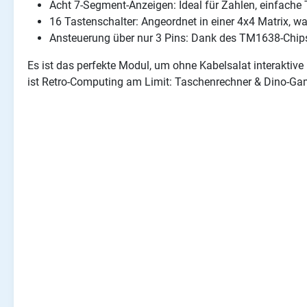
Acht 7-Segment-Anzeigen: Ideal für Zahlen, einfache
16 Tastenschalter: Angeordnet in einer 4x4 Matrix, w
Ansteuerung über nur 3 Pins: Dank des TM1638-Chip
Es ist das perfekte Modul, um ohne Kabelsalat interaktive
ist Retro-Computing am Limit: Taschenrechner & Dino-G