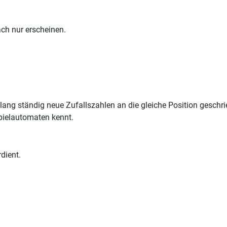
ach nur erscheinen.
e lang ständig neue Zufallszahlen an die gleiche Position gesch
Spielautomaten kennt.
dient.