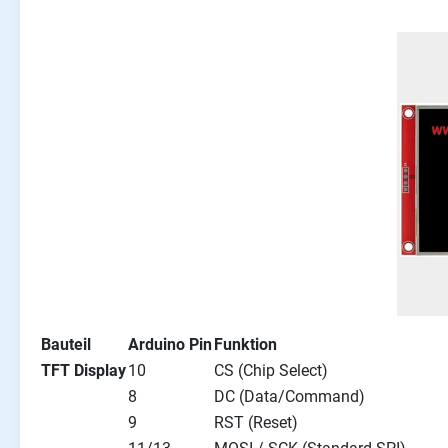
Bauteil
Arduino Pin
Funktion
TFT Display
10
CS (Chip Select)
8
DC (Data/Command)
9
RST (Reset)