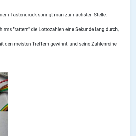
 einem Tastendruck springt man zur nächsten Stelle.
chirms "rattern" die Lottozahlen eine Sekunde lang durch,
mit den meisten Treffern gewinnt, und seine Zahlenreihe