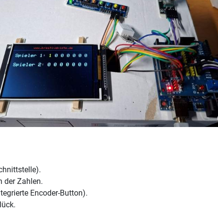
nittstelle).
n der Zahlen.
tegrierte Encoder-Button).
lück.