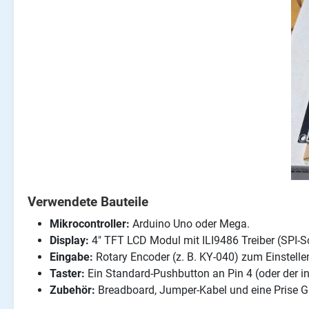
Verwendete Bauteile
Mikrocontroller:
Arduino Uno oder Mega.
Display:
4" TFT LCD Modul mit ILI9486 Treiber (SPI-Sch
Eingabe:
Rotary Encoder (z. B. KY-040) zum Einstelle
Taster:
Ein Standard-Pushbutton an Pin 4 (oder der in
Zubehör:
Breadboard, Jumper-Kabel und eine Prise G