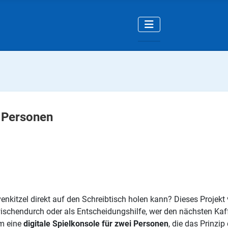
2 Personen
kitzel direkt auf den Schreibtisch holen kann? Dieses Projekt 
 zwischendurch oder als Entscheidungshilfe, wer den nächsten Kaf
um eine
digitale Spielkonsole für zwei Personen
, die das Prinzip