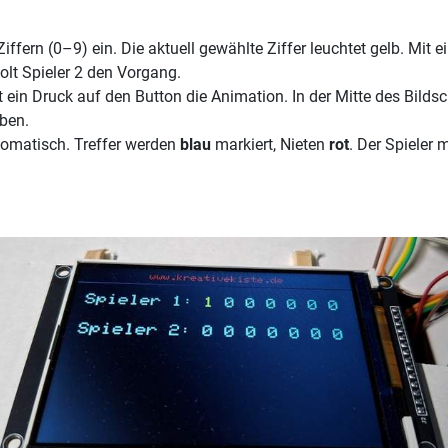
Ziffern (0–9) ein. Die aktuell gewählte Ziffer leuchtet gelb. Mit
olt Spieler 2 den Vorgang.
t ein Druck auf den Button die Animation. In der Mitte des Bilds
iben.
tomatisch. Treffer werden
blau
markiert, Nieten
rot
. Der Spieler 