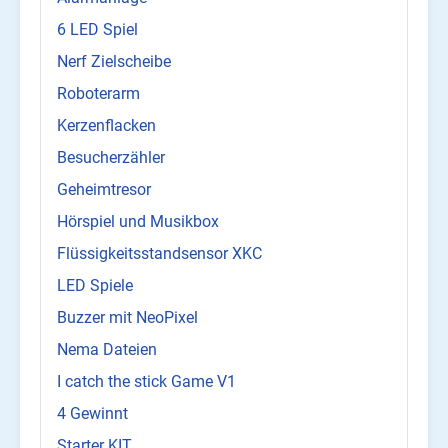
6 LED Spiel
Nerf Zielscheibe
Roboterarm
Kerzenflacken
Besucherzähler
Geheimtresor
Hörspiel und Musikbox
Flüssigkeitsstandsensor XKC
LED Spiele
Buzzer mit NeoPixel
Nema Dateien
I catch the stick Game V1
4 Gewinnt
Starter KIT