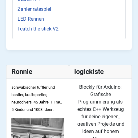
Zahlenratespiel
LED Rennen
I catch the stick V2
Ronnie
logickiste
Blockly für Arduino:
schwäbischer tüftler und
Grafische
bastler, kraftsportler,
Programmierung als
neurodivers, 45
Jahre, 1 Frau,
echtes C++ Werkzeug
5 Kinder und 1003 Ideen.
für deine eigenen,
kreativen Projekte und
Ideen auf hohem