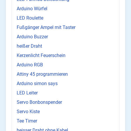
Arduino Würfel
LED Roulette
Fußgänger Ampel mit Taster
Arduino Buzzer
heißer Draht
Kerzenlicht Feuerschein
Arduino RGB
Attiny 45 programmieren
Arduino simon says
LED Leiter
Servo Bonbonspender
Servo Kiste
Tee Timer
heisser Draht ohne Kabel