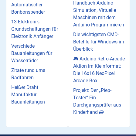
Handbuch Arduino
Automatischer
Simulation, Virtuelle
Bonbonspender
Maschinen mit dem
13 Elektronik-
Arduino Programmieren
Grundschaltungen für
Die wichtigsten CMD-
Elektronik Anfänger
Befehle für Windows im
Verschiede
Überblick
Bauanleitungen für
🎮 Arduino Retro-Arcade
Wasserräder
Aktion im Kleinformat:
Zitate rund ums
Die 16x16 NeoPixel
Radfahren
Arcade-Box
Heißer Draht
Projekt: Der „Piep-
Manufaktur -
Tester“ Ein
Bauanleitungen
Durchgangsprüfer aus
Kinderhand 🧰