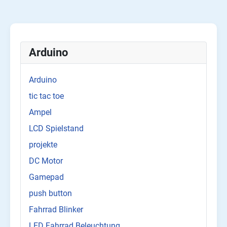
Arduino
Arduino
tic tac toe
Ampel
LCD Spielstand
projekte
DC Motor
Gamepad
push button
Fahrrad Blinker
LED Fahrrad Beleuchtung