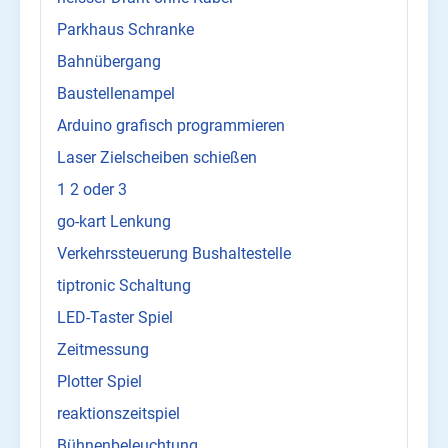
Parkhaus Schranke
Bahnübergang
Baustellenampel
Arduino grafisch programmieren
Laser Zielscheiben schießen
1 2 oder 3
go-kart Lenkung
Verkehrssteuerung Bushaltestelle
tiptronic Schaltung
LED-Taster Spiel
Zeitmessung
Plotter Spiel
reaktionszeitspiel
Bühnenbeleuchtung