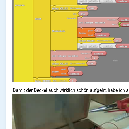
Damit der Deckel auch wirklich schön aufgeht, habe ich a