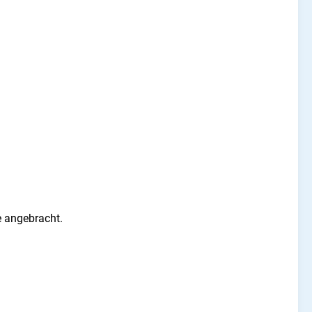
e
angebracht
.