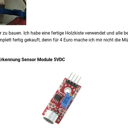
r zu bauen. Ich habe eine fertige Holzkiste verwendet und alle b
lett fertig gekauft, denn für 4 Euro mache ich mir nicht die Mü
 Erkennung Sensor Module 5VDC