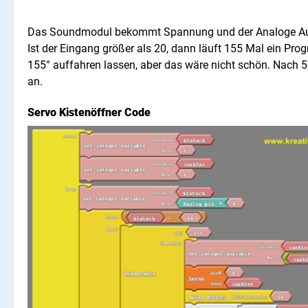
Das Soundmodul bekommt Spannung und der Analoge Ausg
Ist der Eingang größer als 20, dann läuft 155 Mal ein Pr
155°
auffahren
lassen, aber das wäre nicht schön. Nach 500
an.
Servo Kistenöffner Code