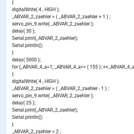
{
digitalWrite( 4 , HIGH );
_ABVAR_2_zaehler = ( _ABVAR_2_zaehler + 1 ) ;
servo_pin_9.write( _ABVAR_2_zaehler );
delay( 30 );
Serial.print(_ABVAR_2_zaehler);
Serial.println();
}
delay( 5000 );
for (_ABVAR_4_a=1; _ABVAR_4_a<= ( 155 ); ++_ABVAR_4_a
{
digitalWrite( 4 , HIGH );
_ABVAR_2_zaehler = ( _ABVAR_2_zaehler - 1 ) ;
servo_pin_9.write( _ABVAR_2_zaehler );
delay( 25 );
Serial.print(_ABVAR_2_zaehler);
Serial.println();
}
_ABVAR_2_zaehler = 2 ;