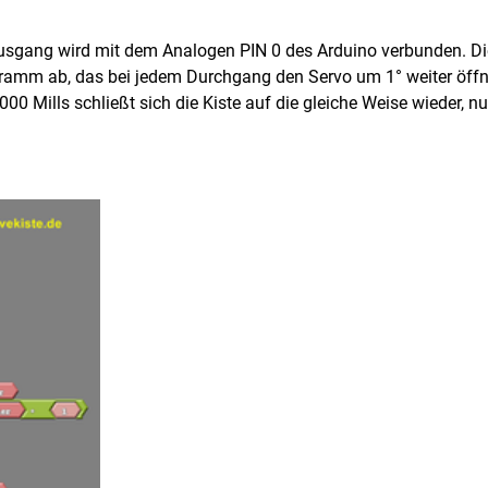
ang wird mit dem Analogen PIN 0 des Arduino verbunden. Die
ogramm ab, das bei jedem Durchgang den Servo um 1° weiter öff
0 Mills schließt sich die Kiste auf die gleiche Weise wieder, nu