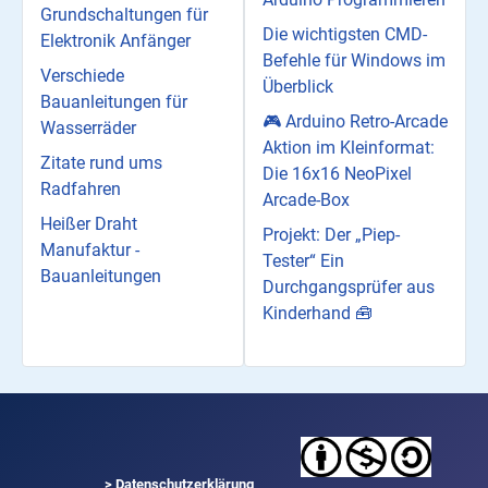
Grundschaltungen für
Die wichtigsten CMD-
Elektronik Anfänger
Befehle für Windows im
Verschiede
Überblick
Bauanleitungen für
🎮 Arduino Retro-Arcade
Wasserräder
Aktion im Kleinformat:
Zitate rund ums
Die 16x16 NeoPixel
Radfahren
Arcade-Box
Heißer Draht
Projekt: Der „Piep-
Manufaktur -
Tester“ Ein
Bauanleitungen
Durchgangsprüfer aus
Kinderhand 🧰
>
Datenschutzerklärung