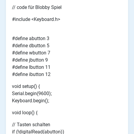
// code für Blobby Spiel
#include <Keyboard.h>
#define abutton 3
#define dbutton 5
#define wbutton 7
#define jbutton 9
#define lbutton 11
#define ibutton 12
void setup() {
Serial.begin(9600);
Keyboard.begin();
void loop() {
// Tasten schalten
if (!digitalRead(abutton))