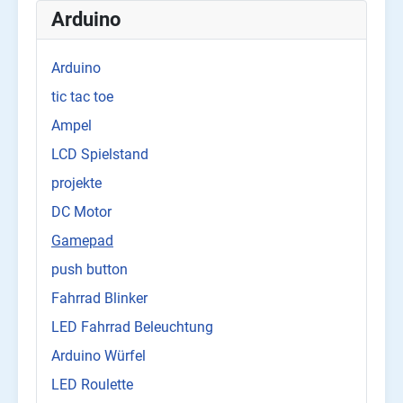
Arduino
Arduino
tic tac toe
Ampel
LCD Spielstand
projekte
DC Motor
Gamepad
push button
Fahrrad Blinker
LED Fahrrad Beleuchtung
Arduino Würfel
LED Roulette