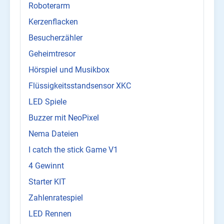
Roboterarm
Kerzenflacken
Besucherzähler
Geheimtresor
Hörspiel und Musikbox
Flüssigkeitsstandsensor XKC
LED Spiele
Buzzer mit NeoPixel
Nema Dateien
I catch the stick Game V1
4 Gewinnt
Starter KIT
Zahlenratespiel
LED Rennen