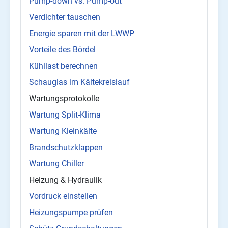
Pump-down vs. Pump-out
Verdichter tauschen
Energie sparen mit der LWWP
Vorteile des Bördel
Kühllast berechnen
Schauglas im Kältekreislauf
Wartungsprotokolle
Wartung Split-Klima
Wartung Kleinkälte
Brandschutzklappen
Wartung Chiller
Heizung & Hydraulik
Vordruck einstellen
Heizungspumpe prüfen