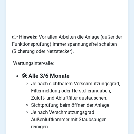
👉
Hinweis:
Vor allen Arbeiten die Anlage (außer der
Funktionsprüfung) immer spannungsfrei schalten
(Sicherung oder Netzstecker).
Wartungsintervalle:
🛠️
Alle 3/6 Monate
Je nach sichtbarem Verschmutzungsgrad,
Filtermeldung oder Herstellerangaben,
Zuluft- und Abluftfilter austauschen.
Sichtprüfung beim öffnen der Anlage
Je nach Verschmutzungsgrad
Außenluftkammer mit Staubsauger
reinigen.