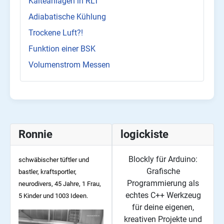
Kälteanlagen in RLT
Adiabatische Kühlung
Trockene Luft?!
Funktion einer BSK
Volumenstrom Messen
Ronnie
logickiste
Blockly für Arduino:
schwäbischer tüftler und
Grafische
bastler, kraftsportler,
Programmierung als
neurodivers, 45
Jahre, 1 Frau,
echtes C++ Werkzeug
5 Kinder und 1003 Ideen.
für deine eigenen,
kreativen Projekte und