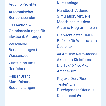
Klimaanlage
Arduino Projekte
Handbuch Arduino
Automatischer
Simulation, Virtuelle
Bonbonspender
Maschinen mit dem
13 Elektronik-
Arduino Programmieren
Grundschaltungen für
Die wichtigsten CMD-
Elektronik Anfänger
Befehle für Windows im
Verschiede
Überblick
Bauanleitungen für
🎮 Arduino Retro-Arcade
Wasserräder
Aktion im Kleinformat:
Zitate rund ums
Die 16x16 NeoPixel
Radfahren
Arcade-Box
Heißer Draht
Projekt: Der „Piep-
Manufaktur -
Tester“ Ein
Bauanleitungen
Durchgangsprüfer aus
Kinderhand 🧰