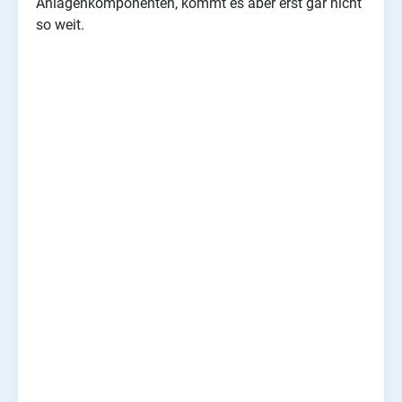
Anlagenkomponenten, kommt es aber erst gar nicht
so weit.