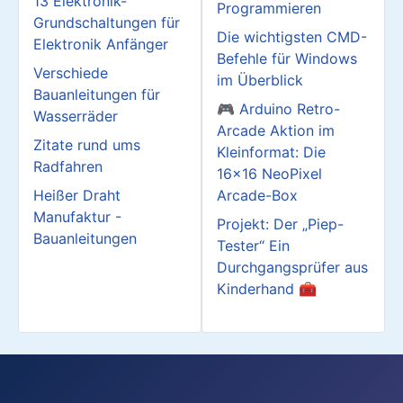
13 Elektronik-
Programmieren
Grundschaltungen für
Die wichtigsten CMD-
Elektronik Anfänger
Befehle für Windows
Verschiede
im Überblick
Bauanleitungen für
🎮 Arduino Retro-
Wasserräder
Arcade Aktion im
Zitate rund ums
Kleinformat: Die
Radfahren
16x16 NeoPixel
Heißer Draht
Arcade-Box
Manufaktur -
Projekt: Der „Piep-
Bauanleitungen
Tester“ Ein
Durchgangsprüfer aus
Kinderhand 🧰