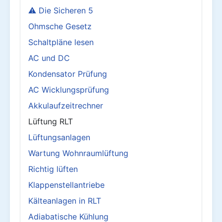
⚠️ Die Sicheren 5
Ohmsche Gesetz
Schaltpläne lesen
AC und DC
Kondensator Prüfung
AC Wicklungsprüfung
Akkulaufzeitrechner
Lüftung RLT
Lüftungsanlagen
Wartung Wohnraumlüftung
Richtig lüften
Klappenstellantriebe
Kälteanlagen in RLT
Adiabatische Kühlung