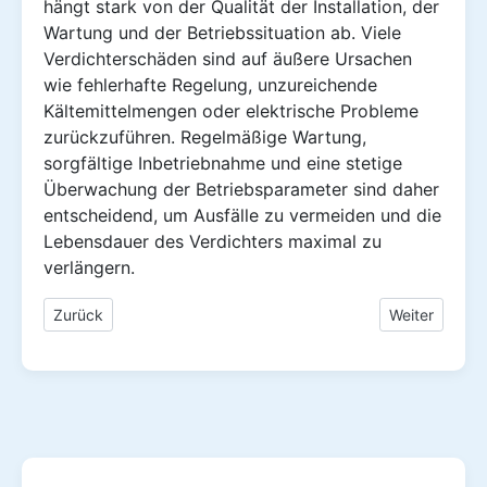
hängt stark von der Qualität der Installation, der
Wartung und der Betriebssituation ab. Viele
Verdichterschäden sind auf äußere Ursachen
wie fehlerhafte Regelung, unzureichende
Kältemittelmengen oder elektrische Probleme
zurückzuführen. Regelmäßige Wartung,
sorgfältige Inbetriebnahme und eine stetige
Überwachung der Betriebsparameter sind daher
entscheidend, um Ausfälle zu vermeiden und die
Lebensdauer des Verdichters maximal zu
verlängern.
Vorheriger Beitrag: Verdichter an Klimaanlagen und Wärme
Nächster Bei
Zurück
Weiter