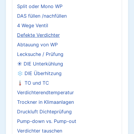
Split oder Mono WP
DAS füllen /nachfüllen
4 Wege Ventil
Defekte Verdichter
Abtauung von WP
Lecksuche / Prüfung
☀️ DIE Unterkühlung
❄️ DIE Überhitzung
🌡️ TO und TC
Verdichterendtemperatur
Trockner in Klimaanlagen
Druckluft Dichteprüfung
Pump-down vs. Pump-out
Verdichter tauschen