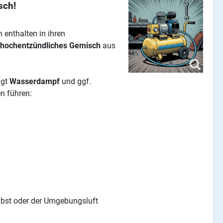
sch!
 enthalten in ihren
hochentzündliches Gemisch
aus
ngt
Wasserdampf
und ggf.
n führen:
bst oder der Umgebungsluft