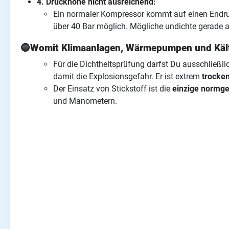
4. Druckhöhe nicht ausreichend:
Ein normaler Kompressor kommt auf einen Endruc
über 40 Bar möglich. Mögliche undichte gerade an
🔵Womit Klimaanlagen, Wärmepumpen und Kältea
Für die Dichtheitsprüfung darfst Du ausschließl
damit die Explosionsgefahr. Er ist extrem
trocke
Der Einsatz von Stickstoff ist die
einzige normge
und Manometern.