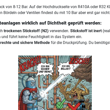
k von 8-12 Bar. Auf der Hochdruckseite von R410A oder R32 Kli
 Bördeln oder Ventilen findest du mit 10 Bar aber erst gar nicht
nlagen wirklich auf Dichtheit geprüft werden:
ich
trockenen Stickstoff (N2)
verwenden.
Stickstoff ist inert
(rea
n
und führt keine Feuchtigkeit in das System ein.
rechte und sichere Methode
für die Druckprüfung. Du benötigst