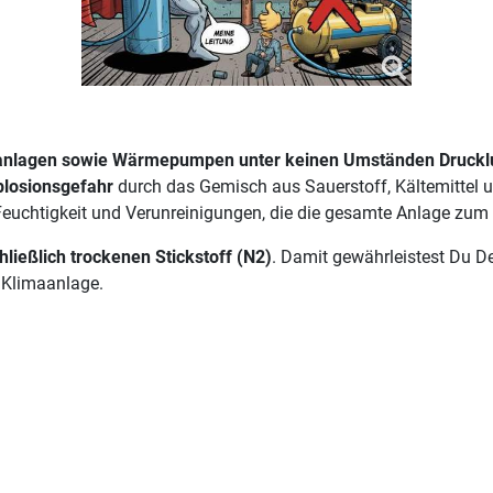
limaanlagen sowie Wärmepumpen unter keinen Umständen Druck
plosionsgefahr
durch das Gemisch aus Sauerstoff, Kältemittel 
Feuchtigkeit und Verunreinigungen, die die gesamte Anlage zum 
hließlich trockenen Stickstoff (N2)
. Damit gewährleistest Du De
r Klimaanlage.