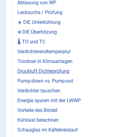
Abtauung von WP
Lecksuche / Prüfung
☀️ DIE Unterkühlung
❄️ DIE Überhitzung
🌡️ TO und TC
Verdichterendtemperatur
Trockner in Klimaanlagen
Druckluft Dichteprüfung
Pump-down vs. Pump-out
Verdichter tauschen
Energie sparen mit der LWWP
Vorteile des Bördel
Kühllast berechnen
Schauglas im Kältekreislauf