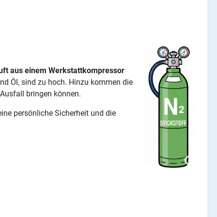
luft aus einem Werkstattkompressor
und Öl, sind zu hoch. Hinzu kommen die
Ausfall bringen können.
ine persönliche Sicherheit und die