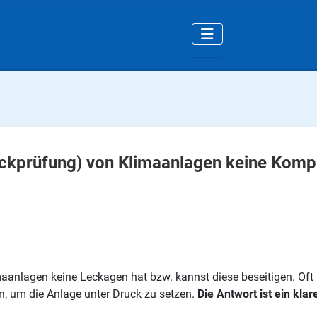
ckprüfung) von Klimaanlagen keine Kompre
imaanlagen keine Leckagen hat bzw. kannst diese beseitigen. Oft
, um die Anlage unter Druck zu setzen.
Die Antwort ist ein klar