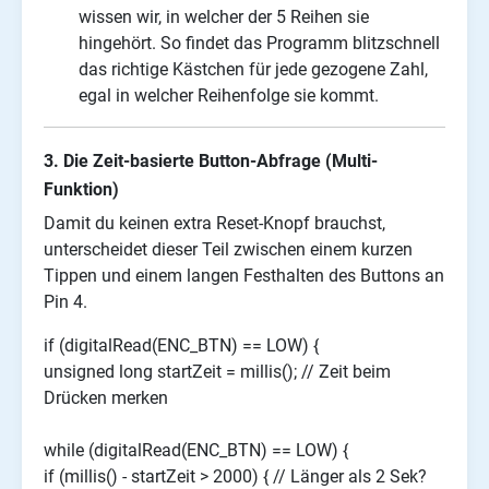
wissen wir, in welcher der 5 Reihen sie
hingehört. So findet das Programm blitzschnell
das richtige Kästchen für jede gezogene Zahl,
egal in welcher Reihenfolge sie kommt.
3. Die Zeit-basierte Button-Abfrage (Multi-
Funktion)
Damit du keinen extra Reset-Knopf brauchst,
unterscheidet dieser Teil zwischen einem kurzen
Tippen und einem langen Festhalten des Buttons an
Pin 4.
if (digitalRead(ENC_BTN) == LOW) {
unsigned long startZeit = millis(); // Zeit beim
Drücken merken
while (digitalRead(ENC_BTN) == LOW) {
if (millis() - startZeit > 2000) { // Länger als 2 Sek?