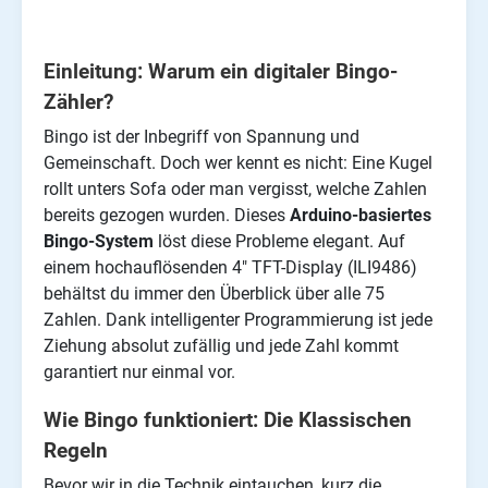
Einleitung: Warum ein digitaler Bingo-
Zähler?
Bingo ist der Inbegriff von Spannung und
Gemeinschaft. Doch wer kennt es nicht: Eine Kugel
rollt unters Sofa oder man vergisst, welche Zahlen
bereits gezogen wurden. Dieses
Arduino-basiertes
Bingo-System
löst diese Probleme elegant. Auf
einem hochauflösenden 4" TFT-Display (ILI9486)
behältst du immer den Überblick über alle 75
Zahlen. Dank intelligenter Programmierung ist jede
Ziehung absolut zufällig und jede Zahl kommt
garantiert nur einmal vor.
Wie Bingo funktioniert: Die Klassischen
Regeln
Bevor wir in die Technik eintauchen, kurz die