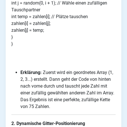
int j = random(0, i + 1); // Wähle einen zufälligen
Tauschpartner
int temp = zahlen[i]; // Plätze tauschen
zahlen[i] = zahlen[j];
zahlen[j] = temp;
}
}
Erklärung:
Zuerst wird ein geordnetes Array (1,
2, 3...) erstellt. Dann geht der Code von hinten
nach vorne durch und tauscht jede Zahl mit
einer zufällig gewählten anderen Zahl im Array.
Das Ergebnis ist eine perfekte, zufällige Kette
von 75 Zahlen.
2. Dynamische Gitter-Positionierung