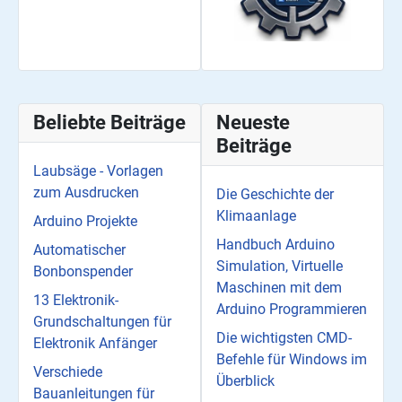
Beliebte Beiträge
Neueste
Beiträge
Laubsäge - Vorlagen
zum Ausdrucken
Die Geschichte der
Klimaanlage
Arduino Projekte
Handbuch Arduino
Automatischer
Simulation, Virtuelle
Bonbonspender
Maschinen mit dem
13 Elektronik-
Arduino Programmieren
Grundschaltungen für
Die wichtigsten CMD-
Elektronik Anfänger
Befehle für Windows im
Verschiede
Überblick
Bauanleitungen für