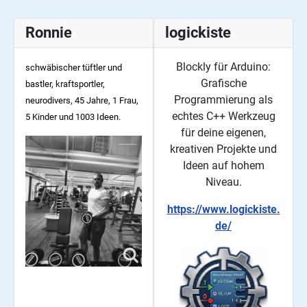
Ronnie
logickiste
Blockly für Arduino:
schwäbischer tüftler und
Grafische
bastler, kraftsportler,
Programmierung als
neurodivers, 45
Jahre, 1 Frau,
echtes C++ Werkzeug
5 Kinder und 1003 Ideen.
für deine eigenen,
kreativen Projekte und
Ideen auf hohem
Niveau.
https://www.logickiste.
de/