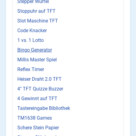
Stepper Würfel
Stoppuhr auf TFT
Slot Maschine TFT
Code Knacker
1 vs. 1 Lotto
Bingo Generator
Millis Master Spiel
Reflex Timer
Heiser Draht 2.0 TFT
4" TFT Quizze Buzzer
4 Gewinnt auf TFT
Tastereingabe Bibliothek
TM1638 Games
Schere Stein Papier