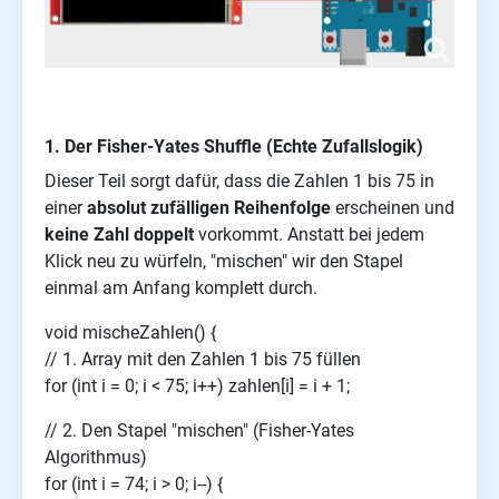
1. Der Fisher-Yates Shuffle (Echte Zufallslogik)
Dieser Teil sorgt dafür, dass die Zahlen 1 bis 75 in
einer
absolut zufälligen Reihenfolge
erscheinen und
keine Zahl doppelt
vorkommt. Anstatt bei jedem
Klick neu zu würfeln, "mischen" wir den Stapel
einmal am Anfang komplett durch.
void mischeZahlen() {
// 1. Array mit den Zahlen 1 bis 75 füllen
for (int i = 0; i < 75; i++) zahlen[i] = i + 1;
// 2. Den Stapel "mischen" (Fisher-Yates
Algorithmus)
for (int i = 74; i > 0; i--) {