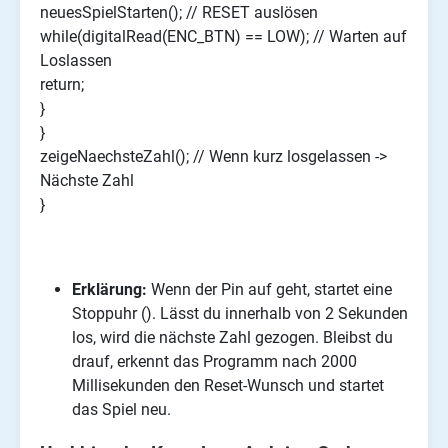
neuesSpielStarten(); // RESET auslösen
while(digitalRead(ENC_BTN) == LOW); // Warten auf
Loslassen
return;
}
}
zeigeNaechsteZahl(); // Wenn kurz losgelassen ->
Nächste Zahl
}
Erklärung:
Wenn der Pin auf geht, startet eine
Stoppuhr (). Lässt du innerhalb von 2 Sekunden
los, wird die nächste Zahl gezogen. Bleibst du
drauf, erkennt das Programm nach 2000
Millisekunden den Reset-Wunsch und startet
das Spiel neu.