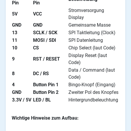
Pin
Pin
Stromversorgung
5V
VCC
Display
GND
GND
Gemeinsame Masse
13
SCLK / SCK
SPI Taktleitung (Clock)
11
MOSI / SDI
SPI Datenleitung
10
CS
Chip Select (laut Code)
Display Reset (laut
9
RST / RESET
Code)
Data / Command (laut
8
DC / RS
Code)
4
Button Pin 1
Bingo-Knopf (Eingang)
GND
Button Pin 2
Zweiter Pol des Knopfes
3.3V / 5V
LED / BL
Hintergrundbeleuchtung
Wichtige Hinweise zum Aufbau: