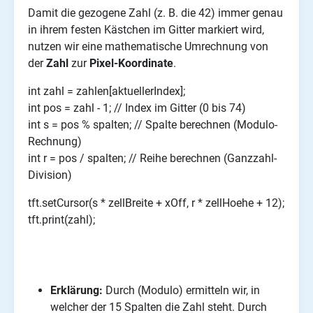
Damit die gezogene Zahl (z. B. die 42) immer genau
in ihrem festen Kästchen im Gitter markiert wird,
nutzen wir eine mathematische Umrechnung von
der
Zahl
zur
Pixel-Koordinate
.
int zahl = zahlen[aktuellerIndex];
int pos = zahl - 1; // Index im Gitter (0 bis 74)
int s = pos % spalten; // Spalte berechnen (Modulo-
Rechnung)
int r = pos / spalten; // Reihe berechnen (Ganzzahl-
Division)
tft.setCursor(s * zellBreite + xOff, r * zellHoehe + 12);
tft.print(zahl);
Erklärung:
Durch (Modulo) ermitteln wir, in
welcher der 15 Spalten die Zahl steht. Durch