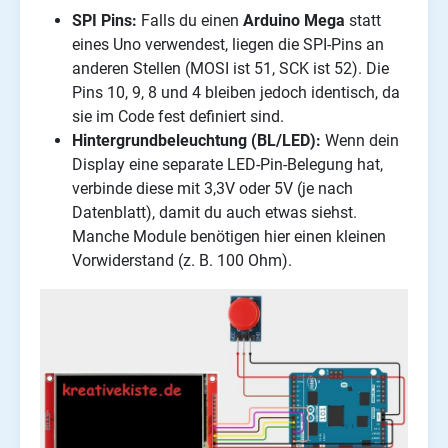
SPI Pins:
Falls du einen
Arduino Mega
statt
eines Uno verwendest, liegen die SPI-Pins an
anderen Stellen (MOSI ist 51, SCK ist 52). Die
Pins 10, 9, 8 und 4 bleiben jedoch identisch, da
sie im Code fest definiert sind.
Hintergrundbeleuchtung (BL/LED):
Wenn dein
Display eine separate LED-Pin-Belegung hat,
verbinde diese mit 3,3V oder 5V (je nach
Datenblatt), damit du auch etwas siehst.
Manche Module benötigen hier einen kleinen
Vorwiderstand (z. B. 100 Ohm).