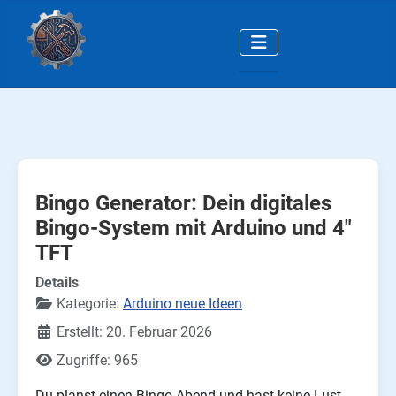
Bingo Generator: Dein digitales
Bingo-System mit Arduino und 4"
TFT
Details
Kategorie:
Arduino neue Ideen
Erstellt: 20. Februar 2026
Zugriffe: 965
Du planst einen Bingo-Abend und hast keine Lust