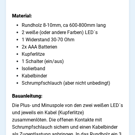
Material:
Rundholz 8-10mm, ca 600-800mm lang
2 weiße (oder andere Farben) LED´s
1 Widerstand 30-70 Ohm
2x AAA Batterien
Kupferlitze
1 Schalter (ein/aus)
Isolierband
Kabelbinder
Schrumpfschlauch (aber nicht unbedingt)
Bauanleitung:
Die Plus- und Minuspole von den zwei weißen LED´s
und jeweils ein Kabel (Kupferlitze)
zusammenlöten.
Die offenen Kontakte mit
Schrumpfschlauch sichern und einen Kabelbinder
als Zugentlastung anbringen.
In das Rundholz ein 3