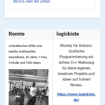
NE555, Herr der Zeiten
Ronnie
logickiste
Blockly für Arduino:
schwäbischer tüftler und
Grafische
bastler, kraftsportler,
Programmierung als
neurodivers, 45
Jahre, 1 Frau,
echtes C++ Werkzeug
5 Kinder und 1003 Ideen.
für deine eigenen,
kreativen Projekte und
Ideen auf hohem
Niveau.
https://www.logickiste.
de/