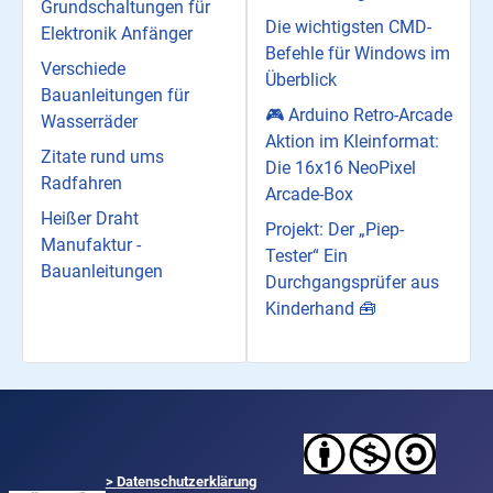
Grundschaltungen für
Die wichtigsten CMD-
Elektronik Anfänger
Befehle für Windows im
Verschiede
Überblick
Bauanleitungen für
🎮 Arduino Retro-Arcade
Wasserräder
Aktion im Kleinformat:
Zitate rund ums
Die 16x16 NeoPixel
Radfahren
Arcade-Box
Heißer Draht
Projekt: Der „Piep-
Manufaktur -
Tester“ Ein
Bauanleitungen
Durchgangsprüfer aus
Kinderhand 🧰
>
Datenschutzerklärung