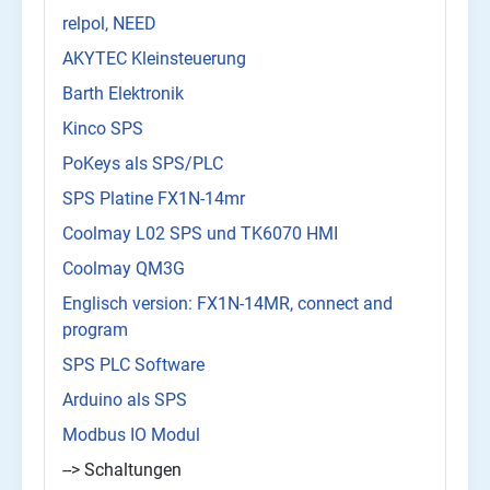
relpol, NEED
AKYTEC Kleinsteuerung
Barth Elektronik
Kinco SPS
PoKeys als SPS/PLC
SPS Platine FX1N-14mr
Coolmay L02 SPS und TK6070 HMI
Coolmay QM3G
Englisch version: FX1N-14MR, connect and
program
SPS PLC Software
Arduino als SPS
Modbus IO Modul
--> Schaltungen