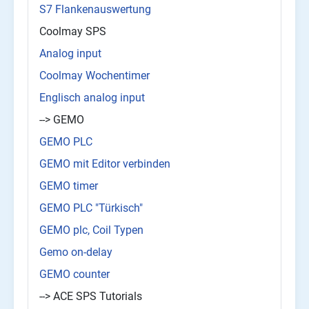
S7 Flankenauswertung
Coolmay SPS
Analog input
Coolmay Wochentimer
Englisch analog input
--> GEMO
GEMO PLC
GEMO mit Editor verbinden
GEMO timer
GEMO PLC "Türkisch"
GEMO plc, Coil Typen
Gemo on-delay
GEMO counter
--> ACE SPS Tutorials