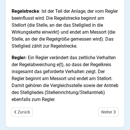
Regelstrecke
: Ist der Teil der Anlage, der vom Regler
beeinflusst wird. Die Regelstrecke beginnt am
Stellort (die Stelle, an der das Stellglied in die
Wirkungskette einwirkt) und endet am Messort (die
Stelle, an der die Regelgröße gemessen wird). Das
Stellglied zählt zur Regelstrecke.
Regler:
Ein Regler verändert das zeitliche Verhalten
der Regelabweichung e(t), so dass der Regelkreis
insgesamt das geforderte Verhalten zeigt. Der
Regler beginnt am Messort und endet am Stellort.
Damit gehören die Vergleichsstelle sowie der Antrieb
des Stellgliedes (Stelleinrichtung/Stellantrieb)
ebenfalls zum Regler.
Vorheriger Beitrag: Ablaufsteuerung, Zeitgeführt und Prozessgef
Nächster Beitra
Zurück
Weiter