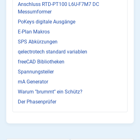
Anschluss RTD-PT100 L6U-F7M7 DC
Messumformer
PoKeys digitale Ausgänge
E-Plan Makros
SPS Abkürzungen
qelectrotech standard variablen
freeCAD Bibliotheken
Spannungsteiler
mA Generator
Warum "brummt" ein Schütz?
Der Phasenprüfer