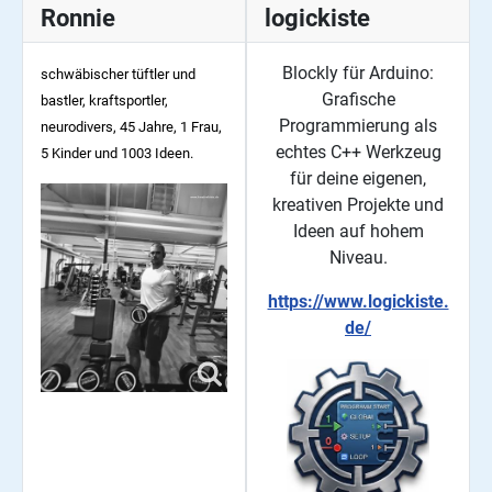
Ronnie
logickiste
Blockly für Arduino:
schwäbischer tüftler und
Grafische
bastler, kraftsportler,
Programmierung als
neurodivers, 45
Jahre, 1 Frau,
echtes C++ Werkzeug
5 Kinder und 1003 Ideen.
für deine eigenen,
kreativen Projekte und
Ideen auf hohem
Niveau.
https://www.logickiste.
de/