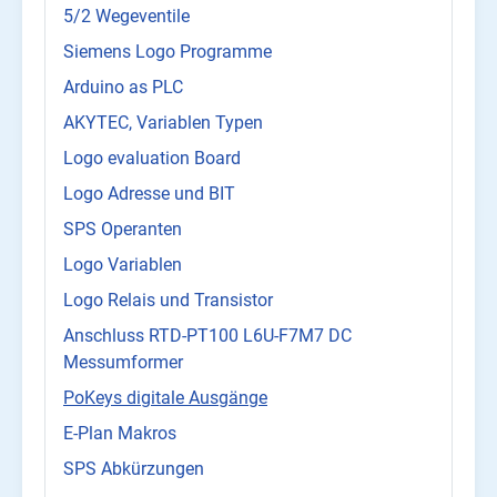
5/2 Wegeventile
Siemens Logo Programme
Arduino as PLC
AKYTEC, Variablen Typen
Logo evaluation Board
Logo Adresse und BIT
SPS Operanten
Logo Variablen
Logo Relais und Transistor
Anschluss RTD-PT100 L6U-F7M7 DC
Messumformer
PoKeys digitale Ausgänge
E-Plan Makros
SPS Abkürzungen