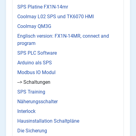
SPS Platine FX1N-14mr
Coolmay L02 SPS und TK6070 HMI
Coolmay QM3G
Englisch version: FX1N-14MR, connect and
program
SPS PLC Software
Arduino als SPS
Modbus IO Modul
--> Schaltungen
SPS Training
Näherungsschalter
Interlock
Hausinstallation Schaltpläne
Die Sicherung