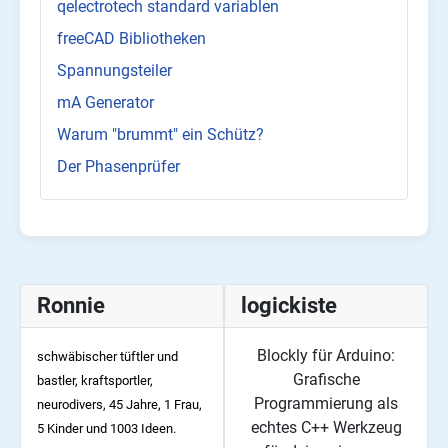
qelectrotech standard variablen
freeCAD Bibliotheken
Spannungsteiler
mA Generator
Warum "brummt" ein Schütz?
Der Phasenprüfer
Ronnie
logickiste
Blockly für Arduino:
schwäbischer tüftler und
Grafische
bastler, kraftsportler,
Programmierung als
neurodivers, 45
Jahre, 1 Frau,
echtes C++ Werkzeug
5 Kinder und 1003 Ideen.