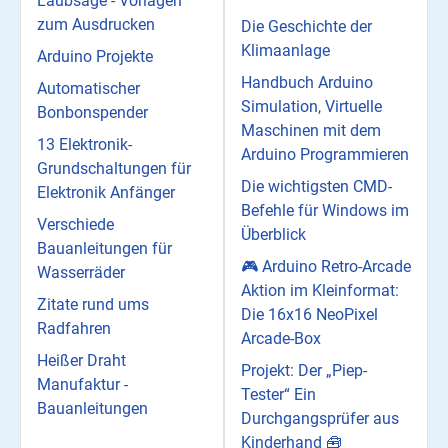
Laubsäge - Vorlagen
zum Ausdrucken
Die Geschichte der
Klimaanlage
Arduino Projekte
Handbuch Arduino
Automatischer
Simulation, Virtuelle
Bonbonspender
Maschinen mit dem
13 Elektronik-
Arduino Programmieren
Grundschaltungen für
Die wichtigsten CMD-
Elektronik Anfänger
Befehle für Windows im
Verschiede
Überblick
Bauanleitungen für
🎮 Arduino Retro-Arcade
Wasserräder
Aktion im Kleinformat:
Zitate rund ums
Die 16x16 NeoPixel
Radfahren
Arcade-Box
Heißer Draht
Projekt: Der „Piep-
Manufaktur -
Tester“ Ein
Bauanleitungen
Durchgangsprüfer aus
Kinderhand 🧰