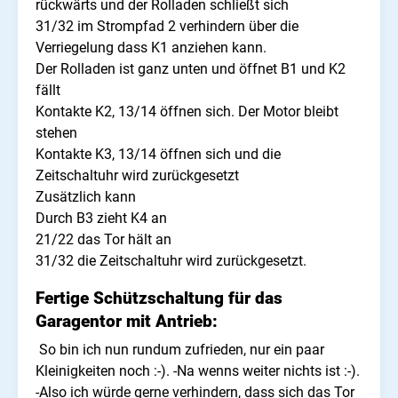
rückwärts und der Rolladen schließt sich
31/32 im Strompfad 2 verhindern über die
Verriegelung dass K1 anziehen kann.
Der Rolladen ist ganz unten und öffnet B1 und K2
fällt
Kontakte K2, 13/14 öffnen sich. Der Motor bleibt
stehen
Kontakte K3, 13/14 öffnen sich und die
Zeitschaltuhr wird zurückgesetzt
Zusätzlich kann
Durch B3 zieht K4 an
21/22 das Tor hält an
31/32 die Zeitschaltuhr wird zurückgesetzt.
Fertige Schützschaltung für das
Garagentor mit Antrieb:
So bin ich nun rundum zufrieden, nur ein paar
Kleinigkeiten noch :-). -Na wenns weiter nichts ist :-).
-Also ich würde gerne verhindern, dass sich das Tor