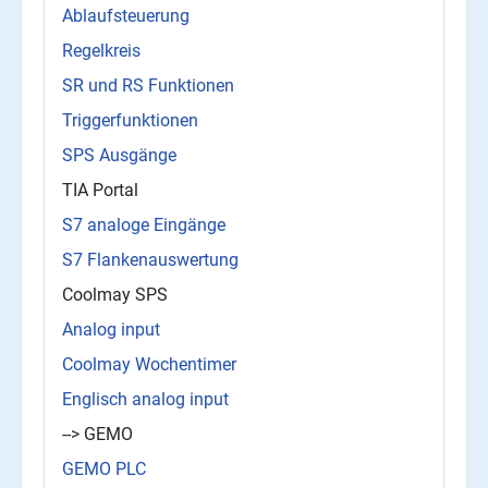
Ablaufsteuerung
Regelkreis
SR und RS Funktionen
Triggerfunktionen
SPS Ausgänge
TIA Portal
S7 analoge Eingänge
S7 Flankenauswertung
Coolmay SPS
Analog input
Coolmay Wochentimer
Englisch analog input
--> GEMO
GEMO PLC