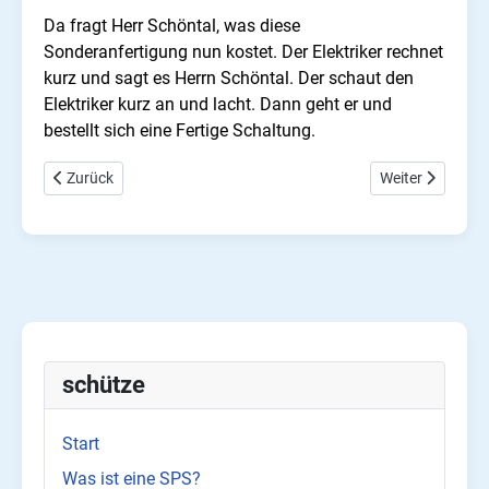
Da fragt Herr Schöntal, was diese
Sonderanfertigung nun kostet. Der Elektriker rechnet
kurz und sagt es Herrn Schöntal. Der schaut den
Elektriker kurz an und lacht. Dann geht er und
bestellt sich eine Fertige Schaltung.
Vorheriger Beitrag: Installationsschaltungen für Haushalt und G
Nächster Beitra
Zurück
Weiter
schütze
Start
Was ist eine SPS?