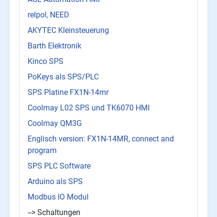
relpol, NEED
AKYTEC Kleinsteuerung
Barth Elektronik
Kinco SPS
PoKeys als SPS/PLC
SPS Platine FX1N-14mr
Coolmay L02 SPS und TK6070 HMI
Coolmay QM3G
Englisch version: FX1N-14MR, connect and
program
SPS PLC Software
Arduino als SPS
Modbus IO Modul
--> Schaltungen