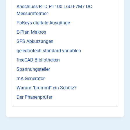
Anschluss RTD-PT100 L6U-F7M7 DC
Messumformer
PoKeys digitale Ausgänge
E-Plan Makros
SPS Abkürzungen
qelectrotech standard variablen
freeCAD Bibliotheken
Spannungsteiler
mA Generator
Warum "brummt" ein Schütz?
Der Phasenprüfer