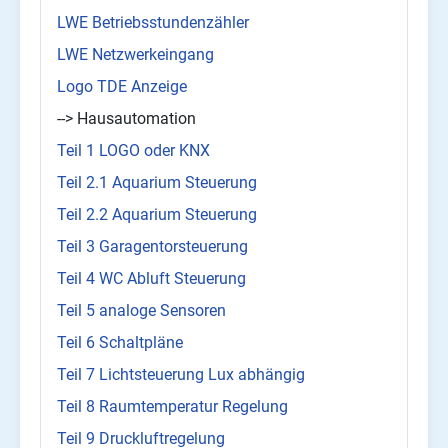
LWE Betriebsstundenzähler
LWE Netzwerkeingang
Logo TDE Anzeige
--> Hausautomation
Teil 1 LOGO oder KNX
Teil 2.1 Aquarium Steuerung
Teil 2.2 Aquarium Steuerung
Teil 3 Garagentorsteuerung
Teil 4 WC Abluft Steuerung
Teil 5 analoge Sensoren
Teil 6 Schaltpläne
Teil 7 Lichtsteuerung Lux abhängig
Teil 8 Raumtemperatur Regelung
Teil 9 Druckluftregelung