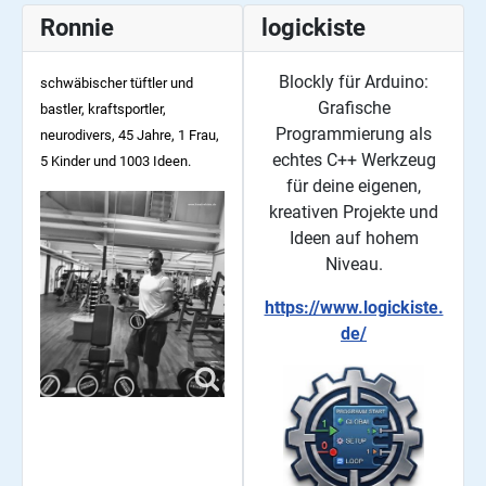
Ronnie
logickiste
Blockly für Arduino:
schwäbischer tüftler und
Grafische
bastler, kraftsportler,
Programmierung als
neurodivers, 45
Jahre, 1 Frau,
echtes C++ Werkzeug
5 Kinder und 1003 Ideen.
für deine eigenen,
kreativen Projekte und
Ideen auf hohem
Niveau.
https://www.logickiste.
de/