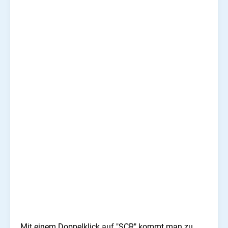
Mit einem Doppelklick auf "SCR" kommt man zu