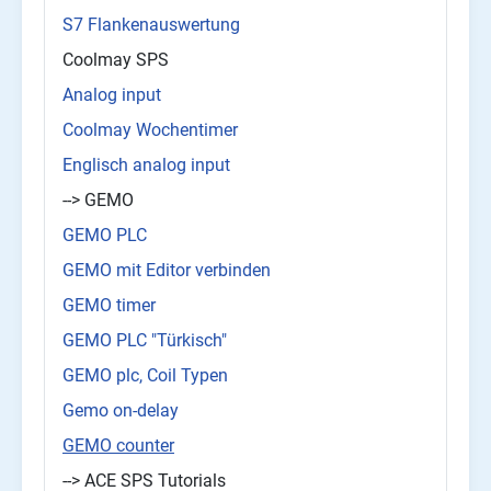
S7 Flankenauswertung
Coolmay SPS
Analog input
Coolmay Wochentimer
Englisch analog input
--> GEMO
GEMO PLC
GEMO mit Editor verbinden
GEMO timer
GEMO PLC "Türkisch"
GEMO plc, Coil Typen
Gemo on-delay
GEMO counter
--> ACE SPS Tutorials