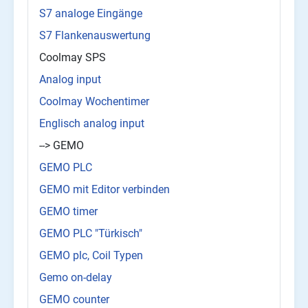
S7 analoge Eingänge
S7 Flankenauswertung
Coolmay SPS
Analog input
Coolmay Wochentimer
Englisch analog input
--> GEMO
GEMO PLC
GEMO mit Editor verbinden
GEMO timer
GEMO PLC "Türkisch"
GEMO plc, Coil Typen
Gemo on-delay
GEMO counter