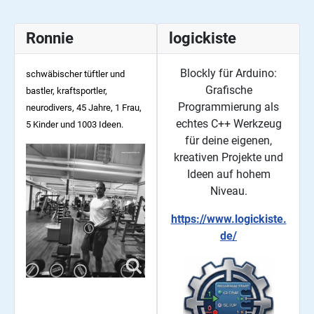
Ronnie
logickiste
Blockly für Arduino:
schwäbischer tüftler und
Grafische
bastler, kraftsportler,
Programmierung als
neurodivers, 45
Jahre, 1 Frau,
echtes C++ Werkzeug
5 Kinder und 1003 Ideen.
für deine eigenen,
kreativen Projekte und
Ideen auf hohem
Niveau.
https://www.logickiste.
de/