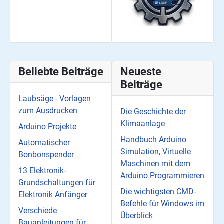
Beliebte Beiträge
Neueste
Beiträge
Laubsäge - Vorlagen
zum Ausdrucken
Die Geschichte der
Klimaanlage
Arduino Projekte
Handbuch Arduino
Automatischer
Simulation, Virtuelle
Bonbonspender
Maschinen mit dem
13 Elektronik-
Arduino Programmieren
Grundschaltungen für
Die wichtigsten CMD-
Elektronik Anfänger
Befehle für Windows im
Verschiede
Überblick
Bauanleitungen für