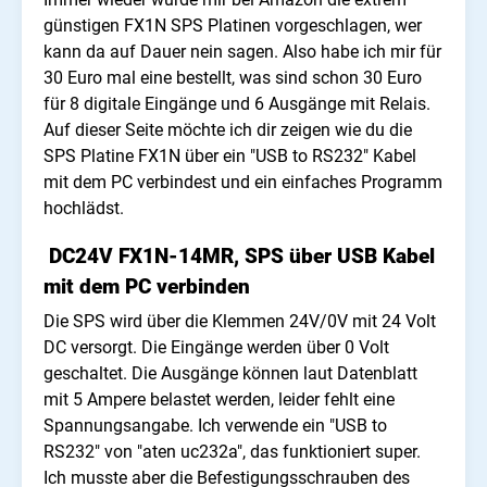
günstigen FX1N SPS Platinen vorgeschlagen, wer
kann da auf Dauer nein sagen. Also habe ich mir für
30 Euro mal eine bestellt, was sind schon 30 Euro
für 8 digitale Eingänge und 6 Ausgänge mit Relais.
Auf dieser Seite möchte ich dir zeigen wie du die
SPS Platine FX1N über ein "USB to RS232" Kabel
mit dem PC verbindest und ein einfaches Programm
hochlädst.
DC24V FX1N-14MR, SPS über USB Kabel
mit dem PC verbinden
Die SPS wird über die Klemmen 24V/0V mit 24 Volt
DC versorgt. Die Eingänge werden über 0 Volt
geschaltet. Die Ausgänge können laut Datenblatt
mit 5 Ampere belastet werden, leider fehlt eine
Spannungsangabe. Ich verwende ein "USB to
RS232" von "aten uc232a", das funktioniert super.
Ich musste aber die Befestigungsschrauben des