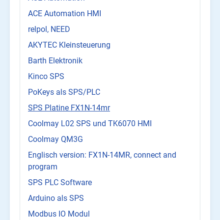
ACE Automation HMI
relpol, NEED
AKYTEC Kleinsteuerung
Barth Elektronik
Kinco SPS
PoKeys als SPS/PLC
SPS Platine FX1N-14mr
Coolmay L02 SPS und TK6070 HMI
Coolmay QM3G
Englisch version: FX1N-14MR, connect and
program
SPS PLC Software
Arduino als SPS
Modbus IO Modul