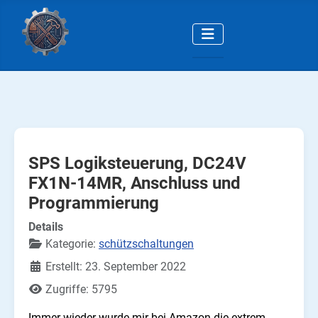
SPS Logiksteuerung, DC24V
FX1N-14MR, Anschluss und
Programmierung
Details
Kategorie:
schützschaltungen
Erstellt: 23. September 2022
Zugriffe: 5795
Immer wieder wurde mir bei Amazon die extrem