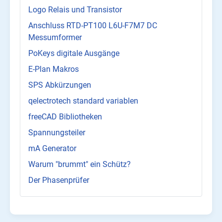
Logo Relais und Transistor
Anschluss RTD-PT100 L6U-F7M7 DC
Messumformer
PoKeys digitale Ausgänge
E-Plan Makros
SPS Abkürzungen
qelectrotech standard variablen
freeCAD Bibliotheken
Spannungsteiler
mA Generator
Warum "brummt" ein Schütz?
Der Phasenprüfer