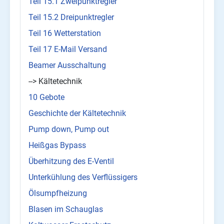
Teil 15.1 Zweipunktregler
Teil 15.2 Dreipunktregler
Teil 16 Wetterstation
Teil 17 E-Mail Versand
Beamer Ausschaltung
--> Kältetechnik
10 Gebote
Geschichte der Kältetechnik
Pump down, Pump out
Heißgas Bypass
Überhitzung des E-Ventil
Unterkühlung des Verflüssigers
Ölsumpfheizung
Blasen im Schauglas