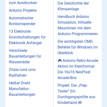
zum Ausdrucken
Die Geschichte der
Klimaanlage
Arduino Projekte
Handbuch Arduino
Automatischer
Simulation, Virtuelle
Bonbonspender
Maschinen mit dem
13 Elektronik-
Arduino Programmieren
Grundschaltungen für
Die wichtigsten CMD-
Elektronik Anfänger
Befehle für Windows im
Verschiede
Überblick
Bauanleitungen für
🎮 Arduino Retro-Arcade
Wasserräder
Aktion im Kleinformat:
Zitate rund ums
Die 16x16 NeoPixel
Radfahren
Arcade-Box
Heißer Draht
Projekt: Der „Piep-
Manufaktur -
Tester“ Ein
Bauanleitungen
Durchgangsprüfer aus
Kinderhand 🧰