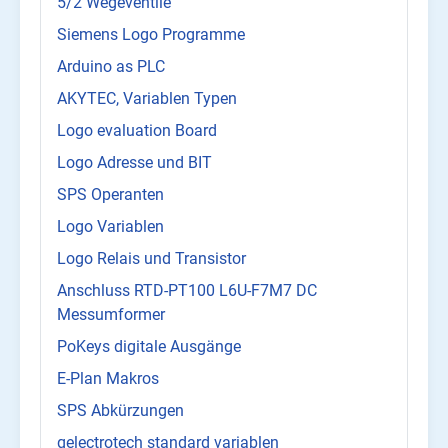
5/2 Wegeventile
Siemens Logo Programme
Arduino as PLC
AKYTEC, Variablen Typen
Logo evaluation Board
Logo Adresse und BIT
SPS Operanten
Logo Variablen
Logo Relais und Transistor
Anschluss RTD-PT100 L6U-F7M7 DC
Messumformer
PoKeys digitale Ausgänge
E-Plan Makros
SPS Abkürzungen
qelectrotech standard variablen