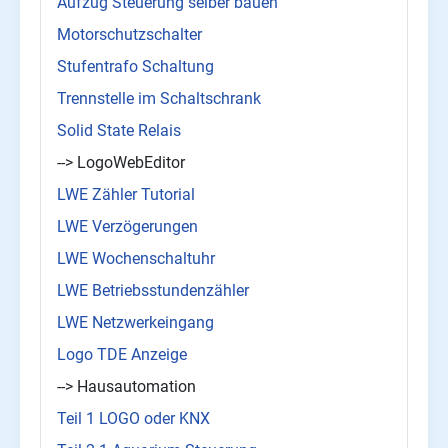
Aufzug Steuerung selber bauen
Motorschutzschalter
Stufentrafo Schaltung
Trennstelle im Schaltschrank
Solid State Relais
--> LogoWebEditor
LWE Zähler Tutorial
LWE Verzögerungen
LWE Wochenschaltuhr
LWE Betriebsstundenzähler
LWE Netzwerkeingang
Logo TDE Anzeige
--> Hausautomation
Teil 1 LOGO oder KNX