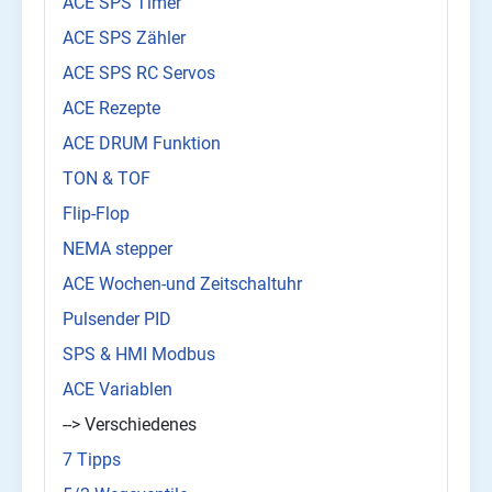
ACE SPS Timer
ACE SPS Zähler
ACE SPS RC Servos
ACE Rezepte
ACE DRUM Funktion
TON & TOF
Flip-Flop
NEMA stepper
ACE Wochen-und Zeitschaltuhr
Pulsender PID
SPS & HMI Modbus
ACE Variablen
--> Verschiedenes
7 Tipps