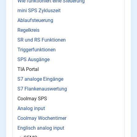
Wie funktioniert eine Steuerung
mini SPS Zykluszeit
Ablaufsteuerung
Regelkreis
SR und RS Funktionen
Triggerfunktionen
SPS Ausgänge
TIA Portal
S7 analoge Eingänge
S7 Flankenauswertung
Coolmay SPS
Analog input
Coolmay Wochentimer
Englisch analog input