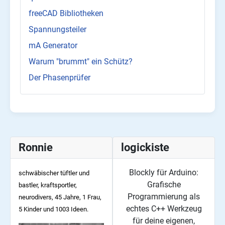
freeCAD Bibliotheken
Spannungsteiler
mA Generator
Warum "brummt" ein Schütz?
Der Phasenprüfer
Ronnie
logickiste
Blockly für Arduino:
schwäbischer tüftler und
Grafische
bastler, kraftsportler,
Programmierung als
neurodivers, 45
Jahre, 1 Frau,
echtes C++ Werkzeug
5 Kinder und 1003 Ideen.
für deine eigenen,