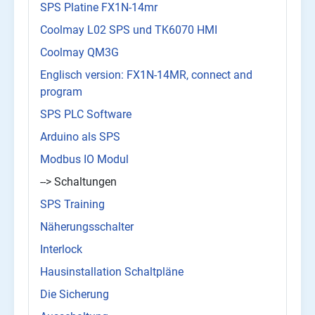
SPS Platine FX1N-14mr
Coolmay L02 SPS und TK6070 HMI
Coolmay QM3G
Englisch version: FX1N-14MR, connect and
program
SPS PLC Software
Arduino als SPS
Modbus IO Modul
--> Schaltungen
SPS Training
Näherungsschalter
Interlock
Hausinstallation Schaltpläne
Die Sicherung