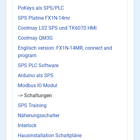
PoKeys als SPS/PLC
SPS Platine FX1N-14mr
Coolmay L02 SPS und TK6070 HMI
Coolmay QM3G
Englisch version: FX1N-14MR, connect and
program
SPS PLC Software
Arduino als SPS
Modbus IO Modul
--> Schaltungen
SPS Training
Näherungsschalter
Interlock
Hausinstallation Schaltpläne