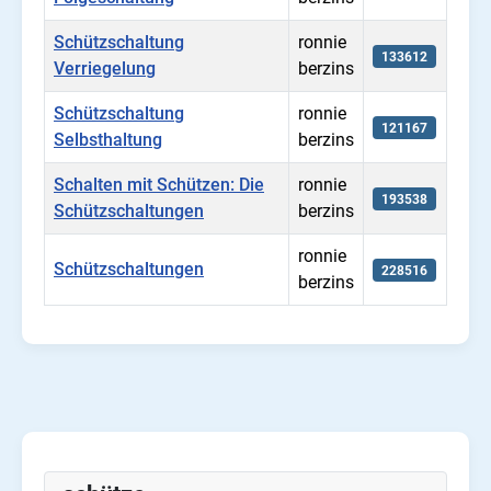
Schützschaltung
ronnie
133612
Verriegelung
berzins
Schützschaltung
ronnie
121167
Selbsthaltung
berzins
Schalten mit Schützen: Die
ronnie
193538
Schützschaltungen
berzins
ronnie
Schützschaltungen
228516
berzins
Beiträge