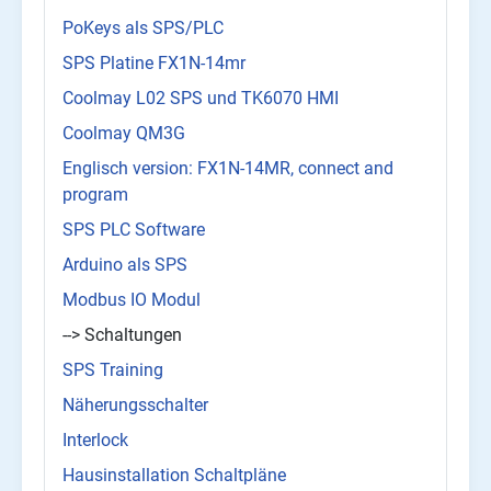
PoKeys als SPS/PLC
SPS Platine FX1N-14mr
Coolmay L02 SPS und TK6070 HMI
Coolmay QM3G
Englisch version: FX1N-14MR, connect and
program
SPS PLC Software
Arduino als SPS
Modbus IO Modul
--> Schaltungen
SPS Training
Näherungsschalter
Interlock
Hausinstallation Schaltpläne