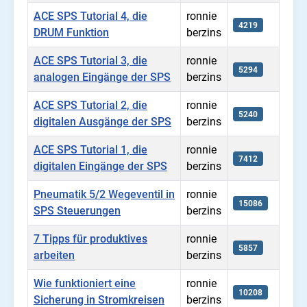
ACE SPS Tutorial 4, die
ronnie
4219
DRUM Funktion
berzins
ACE SPS Tutorial 3, die
ronnie
5294
analogen Eingänge der SPS
berzins
ACE SPS Tutorial 2, die
ronnie
5240
digitalen Ausgänge der SPS
berzins
ACE SPS Tutorial 1, die
ronnie
7412
digitalen Eingänge der SPS
berzins
Pneumatik 5/2 Wegeventil in
ronnie
15086
SPS Steuerungen
berzins
7 Tipps für produktives
ronnie
5857
arbeiten
berzins
Wie funktioniert eine
ronnie
10208
Sicherung in Stromkreisen
berzins