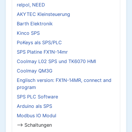
relpol, NEED
AKYTEC Kleinsteuerung
Barth Elektronik
Kinco SPS
PoKeys als SPS/PLC
SPS Platine FX1N-14mr
Coolmay L02 SPS und TK6070 HMI
Coolmay QM3G
Englisch version: FX1N-14MR, connect and
program
SPS PLC Software
Arduino als SPS
Modbus IO Modul
--> Schaltungen