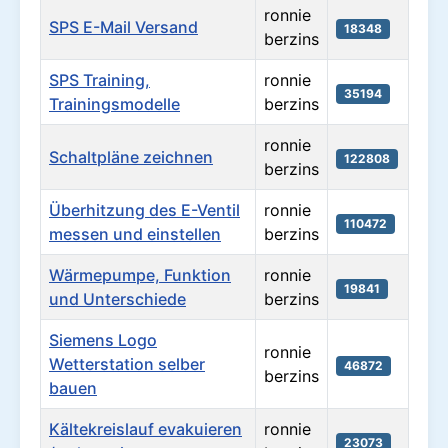
ronnie
SPS E-Mail Versand
18348
berzins
SPS Training,
ronnie
35194
Trainingsmodelle
berzins
ronnie
Schaltpläne zeichnen
122808
berzins
Überhitzung des E-Ventil
ronnie
110472
messen und einstellen
berzins
Wärmepumpe, Funktion
ronnie
19841
und Unterschiede
berzins
Siemens Logo
ronnie
Wetterstation selber
46872
berzins
bauen
Kältekreislauf evakuieren
ronnie
23073