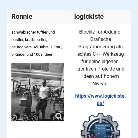
Ronnie
logickiste
Blockly für Arduino:
schwäbischer tüftler und
Grafische
bastler, kraftsportler,
Programmierung als
neurodivers, 45
Jahre, 1 Frau,
echtes C++ Werkzeug
5 Kinder und 1003 Ideen.
für deine eigenen,
kreativen Projekte und
Ideen auf hohem
Niveau.
https://www.logickiste.
de/