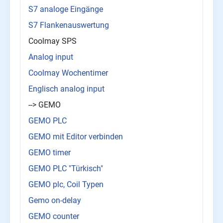
S7 analoge Eingänge
S7 Flankenauswertung
Coolmay SPS
Analog input
Coolmay Wochentimer
Englisch analog input
--> GEMO
GEMO PLC
GEMO mit Editor verbinden
GEMO timer
GEMO PLC "Türkisch"
GEMO plc, Coil Typen
Gemo on-delay
GEMO counter