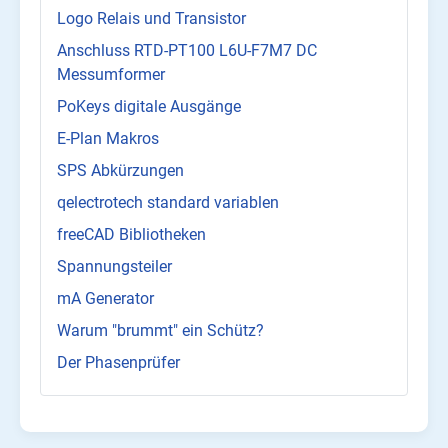
Logo Relais und Transistor
Anschluss RTD-PT100 L6U-F7M7 DC
Messumformer
PoKeys digitale Ausgänge
E-Plan Makros
SPS Abkürzungen
qelectrotech standard variablen
freeCAD Bibliotheken
Spannungsteiler
mA Generator
Warum "brummt" ein Schütz?
Der Phasenprüfer