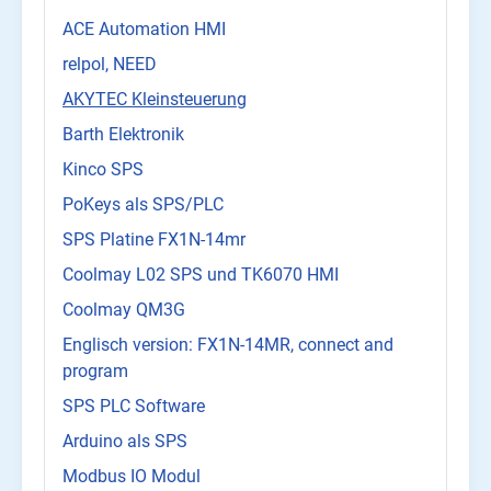
ACE Automation HMI
relpol, NEED
AKYTEC Kleinsteuerung
Barth Elektronik
Kinco SPS
PoKeys als SPS/PLC
SPS Platine FX1N-14mr
Coolmay L02 SPS und TK6070 HMI
Coolmay QM3G
Englisch version: FX1N-14MR, connect and
program
SPS PLC Software
Arduino als SPS
Modbus IO Modul