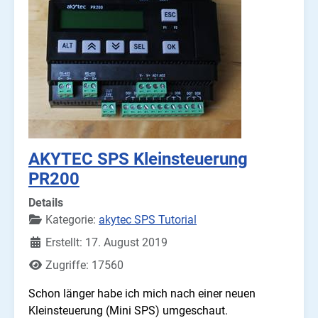
AKYTEC SPS Kleinsteuerung
PR200
Details
Kategorie:
akytec SPS Tutorial
Erstellt: 17. August 2019
Zugriffe: 17560
Schon länger habe ich mich nach einer neuen
Kleinsteuerung (Mini SPS) umgeschaut.