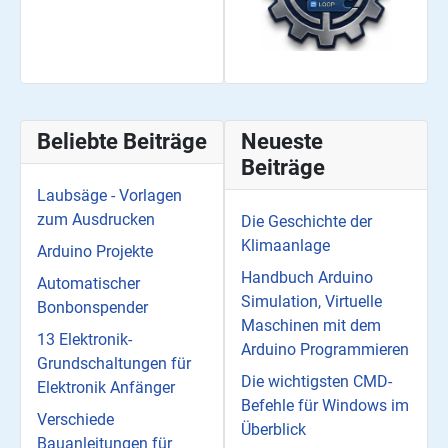
Beliebte Beiträge
Neueste
Beiträge
Laubsäge - Vorlagen
zum Ausdrucken
Die Geschichte der
Klimaanlage
Arduino Projekte
Handbuch Arduino
Automatischer
Simulation, Virtuelle
Bonbonspender
Maschinen mit dem
13 Elektronik-
Arduino Programmieren
Grundschaltungen für
Die wichtigsten CMD-
Elektronik Anfänger
Befehle für Windows im
Verschiede
Überblick
Bauanleitungen für