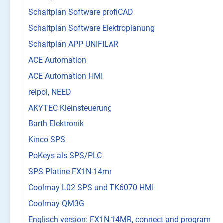
Schaltplan Software profiCAD
Schaltplan Software Elektroplanung
Schaltplan APP UNIFILAR
ACE Automation
ACE Automation HMI
relpol, NEED
AKYTEC Kleinsteuerung
Barth Elektronik
Kinco SPS
PoKeys als SPS/PLC
SPS Platine FX1N-14mr
Coolmay L02 SPS und TK6070 HMI
Coolmay QM3G
Englisch version: FX1N-14MR, connect and program