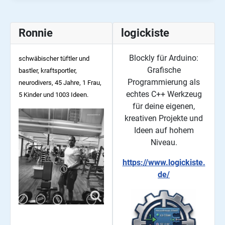
Ronnie
logickiste
Blockly für Arduino:
schwäbischer tüftler und
Grafische
bastler, kraftsportler,
Programmierung als
neurodivers, 45
Jahre, 1 Frau,
echtes C++ Werkzeug
5 Kinder und 1003 Ideen.
für deine eigenen,
kreativen Projekte und
Ideen auf hohem
Niveau.
https://www.logickiste.
de/