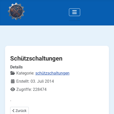
Schützschaltungen
Details
Kategorie:
schützschaltungen
Erstellt: 03. Juli 2014
Zugriffe: 228474
.
Vorheriger Beitrag: Schalten mit Schützen: Die Schützschaltunge
Zurück