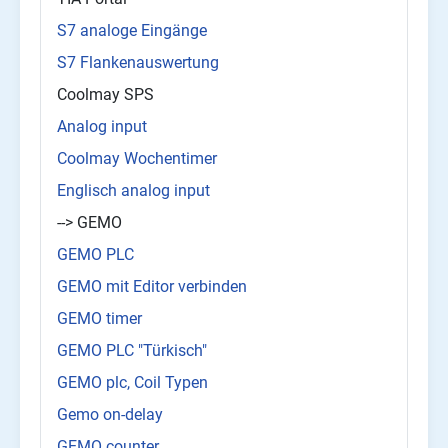
S7 analoge Eingänge
S7 Flankenauswertung
Coolmay SPS
Analog input
Coolmay Wochentimer
Englisch analog input
--> GEMO
GEMO PLC
GEMO mit Editor verbinden
GEMO timer
GEMO PLC "Türkisch"
GEMO plc, Coil Typen
Gemo on-delay
GEMO counter