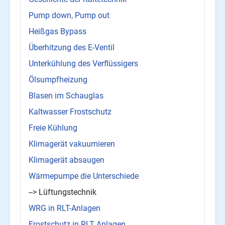
Pump down, Pump out
Heißgas Bypass
Überhitzung des E-Ventil
Unterkühlung des Verflüssigers
Ölsumpfheizung
Blasen im Schauglas
Kaltwasser Frostschutz
Freie Kühlung
Klimagerät vakuumieren
Klimagerät absaugen
Wärmepumpe die Unterschiede
--> Lüftungstechnik
WRG in RLT-Anlagen
Frostschutz in RLT Anlagen