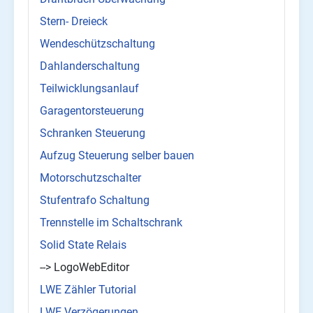
Stern- Dreieck
Wendeschützschaltung
Dahlanderschaltung
Teilwicklungsanlauf
Garagentorsteuerung
Schranken Steuerung
Aufzug Steuerung selber bauen
Motorschutzschalter
Stufentrafo Schaltung
Trennstelle im Schaltschrank
Solid State Relais
--> LogoWebEditor
LWE Zähler Tutorial
LWE Verzögerungen