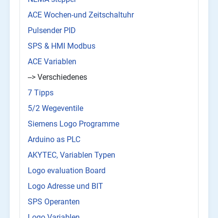
ACE Wochen-und Zeitschaltuhr
Pulsender PID
SPS & HMI Modbus
ACE Variablen
--> Verschiedenes
7 Tipps
5/2 Wegeventile
Siemens Logo Programme
Arduino as PLC
AKYTEC, Variablen Typen
Logo evaluation Board
Logo Adresse und BIT
SPS Operanten
Logo Variablen