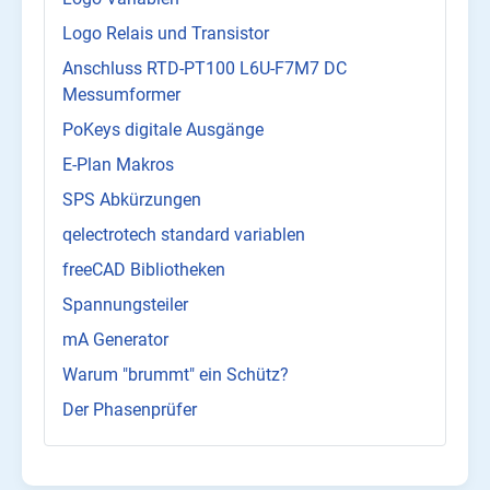
Logo Relais und Transistor
Anschluss RTD-PT100 L6U-F7M7 DC
Messumformer
PoKeys digitale Ausgänge
E-Plan Makros
SPS Abkürzungen
qelectrotech standard variablen
freeCAD Bibliotheken
Spannungsteiler
mA Generator
Warum "brummt" ein Schütz?
Der Phasenprüfer