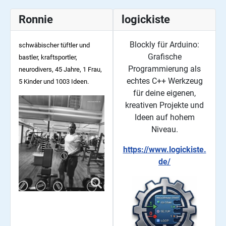
Ronnie
logickiste
Blockly für Arduino:
schwäbischer tüftler und
Grafische
bastler, kraftsportler,
Programmierung als
neurodivers, 45
Jahre, 1 Frau,
echtes C++ Werkzeug
5 Kinder und 1003 Ideen.
für deine eigenen,
kreativen Projekte und
Ideen auf hohem
Niveau.
https://www.logickiste.
de/