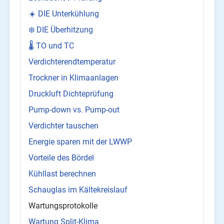
☀️ DIE Unterkühlung
❄️ DIE Überhitzung
🌡️ TO und TC
Verdichterendtemperatur
Trockner in Klimaanlagen
Druckluft Dichteprüfung
Pump-down vs. Pump-out
Verdichter tauschen
Energie sparen mit der LWWP
Vorteile des Bördel
Kühllast berechnen
Schauglas im Kältekreislauf
Wartungsprotokolle
Wartung Split-Klima