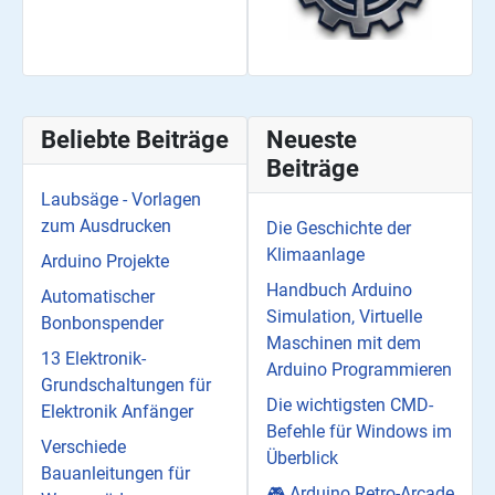
Beliebte Beiträge
Neueste
Beiträge
Laubsäge - Vorlagen
zum Ausdrucken
Die Geschichte der
Klimaanlage
Arduino Projekte
Handbuch Arduino
Automatischer
Simulation, Virtuelle
Bonbonspender
Maschinen mit dem
13 Elektronik-
Arduino Programmieren
Grundschaltungen für
Die wichtigsten CMD-
Elektronik Anfänger
Befehle für Windows im
Verschiede
Überblick
Bauanleitungen für
🎮 Arduino Retro-Arcade