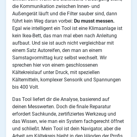
die Kommunikation zwischen Innen- und
Außengerät läuft und die Filter sauber sind, dann
führt kein Weg daran vorbei:
Du musst messen.
Egal wie intelligent ein Tool ist eine Klimaanlage ist
kein Ikea-Bett, das man mal eben nach Anleitung
aufbaut. Und sie ist auch nicht vergleichbar mit
einem Satz Autoreifen, den man an einem
Samstagvormittag kurz selbst wechselt. Wir
sprechen hier von einem geschlossenen
Kältekreislauf unter Druck, mit speziellen
Kältemitteln, komplexer Sensorik und Spannungen
bis 400 Volt.
Das Tool liefert dir die Analyse, basierend auf
deinen Messwerten. Doch die finale Reparatur
erfordert Sachkunde, zertifiziertes Werkzeug und
das Wissen, wie man ein System fachgerecht öffnet
und schließt. Mein Tool ist dein Navigator, aber die
Arbeit am Kältekreis bleibt in den Händen der Profis