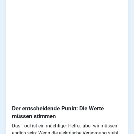
Der entscheidende Punkt: Die Werte
müssen stimmen
Das Tool ist ein mächtiger Helfer, aber wir müssen
ehrlich sein: Wenn die elektrische Versorgung steht,