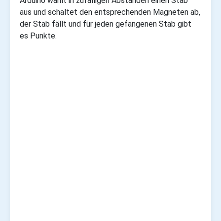
Arduino wählt in zufälligen Abständen einen Stab
aus und schaltet den entsprechenden Magneten ab,
der Stab fällt und für jeden gefangenen Stab gibt
es Punkte.