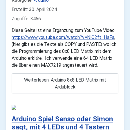
Kategorie:
Arduino
Erstellt: 30. April 2024
Zugriffe: 3456
Diese Seite ist eine Ergänzung zum YouTube Video
https://www.youtube.com/watch?v=NlO2ft_HsFs
,
(hier gibt es die Texte als COPY und PASTE) wo ich
die Programmierung des 8x8 LED Matrix mit dem
Arduino erkläre. Ich verwende eine 64 LED Matrix
die über einen MAX7219 angesteuert wird.
Weiterlesen: Arduino 8x8 LED Matrix mit
Ardublock
Arduino Spiel Senso oder Simon
sagt, mit 4 LEDs und 4 Tastern