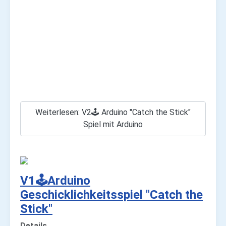
Weiterlesen: V2🕹️ Arduino "Catch the Stick"
Spiel mit Arduino
V1🕹️Arduino
Geschicklichkeitsspiel "Catch the
Stick"
Details