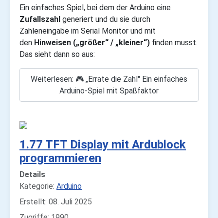
Ein einfaches Spiel, bei dem der Arduino eine
Zufallszahl
generiert und du sie durch
Zahleneingabe im Serial Monitor und mit
den
Hinweisen („größer“ / „kleiner“)
finden musst.
Das sieht dann so aus:
Weiterlesen: 🎮 „Errate die Zahl" Ein einfaches
Arduino-Spiel mit Spaßfaktor
1.77 TFT Display mit Ardublock
programmieren
Details
Kategorie:
Arduino
Erstellt: 08. Juli 2025
Zugriffe: 1990