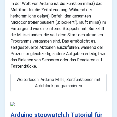
In der Welt von Arduino ist die Funktion millis() das
Multitool für die Zeitsteuerung. Während der
herkömmliche delay()-Befehl den gesamten
Mikrocontroller pausiert („blockiert“), läuft millis() im
Hintergrund wie eine interne Stoppuhr mit. Sie zählt
die Millisekunden, die seit dem Start des aktuellen
Programms vergangen sind. Das ermöglicht es,
zeitgesteuerte Aktionen auszuführen, während der
Prozessor gleichzeitig andere Aufgaben erledigt wie
das Einlesen von Sensoren oder das Reagieren auf
Tastendrücke.
Weiterlesen: Arduino Millis, Zeitfunktionen mit
Ardublock programmieren
Arduino stopwatch.h Tutorial für