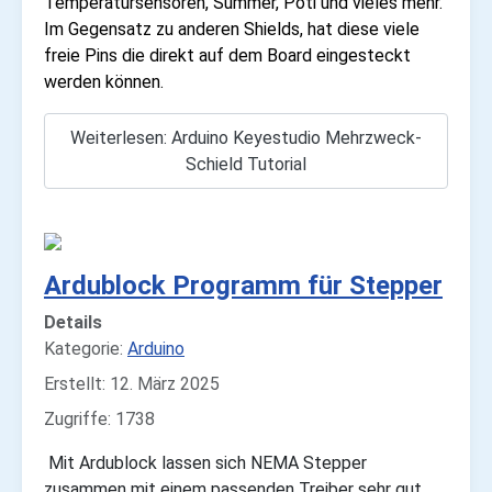
Temperatursensoren, Summer, Poti und vieles mehr.
Im Gegensatz zu anderen Shields, hat diese viele
freie Pins die direkt auf dem Board eingesteckt
werden können.
Weiterlesen: Arduino Keyestudio Mehrzweck-
Schield Tutorial
Ardublock Programm für Stepper
Details
Kategorie:
Arduino
Erstellt: 12. März 2025
Zugriffe: 1738
Mit Ardublock lassen sich NEMA Stepper
zusammen mit einem passenden Treiber sehr gut