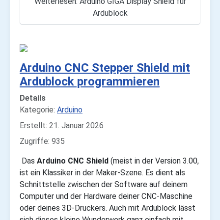
Weiterlesen: Arduino GIGA Display Shield für
Ardublock
Arduino CNC Stepper Shield mit
Ardublock programmieren
Details
Kategorie:
Arduino
Erstellt: 21. Januar 2026
Zugriffe: 935
Das
Arduino CNC Shield
(meist in der Version 3.00,
ist ein Klassiker in der Maker-Szene. Es dient als
Schnittstelle zwischen der Software auf deinem
Computer und der Hardware deiner CNC-Maschine
oder deines 3D-Druckers. Auch mit Ardublock lässt
sich dieses kleine Wunderwerk ganz einfach mit