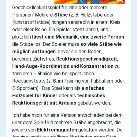
Geschicklichkeitsspiel für eine oder mehrere
Personen. Mehrere
Stäbe
(z. B. Holzstäbe oder
Kunststoffstäbe) hängen senkrecht in einem Kreis
oder einer Reihe. Ein Spieler steht bereit, und
plötzlich
lässt eine Mechanik, eine zweite Person
die Stäbe los. Der Spieler muss
so viele Stäbe wie
möglich auffangen
, bevor sie den Boden
berühren. Ziel ist es,
Reaktionsgeschwindigkeit,
Hand-Auge-Koordination und Konzentration
zu
trainieren – ähnlich wie bei sportlichen
Reaktionstests (z. B. im Training von Fußballern oder
E-Sportlern). Das Spiel kann als
einfaches
Holzspiel für Kinder
oder als
technisches
Reaktionsgerät mit Arduino
gebaut werden.
Ich habe mich für eine Version entschieden bei dem
über dem Spielfeld mehrere Stäbe angebracht, die
jeweils von
Elektromagneten
gehalten werden. Der