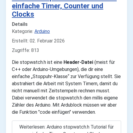
einfache Timer, Counter und
Clocks
Details
Kategorie:
Arduino
Erstellt: 02. Februar 2026
Zugriffe: 813
Die stopwatch.h ist eine
Header-Datei
(meist für
C++ oder Arduino-Umgebungen), die dir eine
einfache „Stoppuhr-Klasse“ zur Verfügung stellt. Sie
abstrahiert die Arbeit mit System Timern, damit du
nicht manuell mit Zeitstempeln rechnen musst.
Dabei verwendet die stopwatch.h den millis eigene
Zähler des Arduino. Mit Ardublock müssen wir aber
die Funktion "code einfügen" verwenden.
Weiterlesen: Arduino stopwatch.h Tutorial für