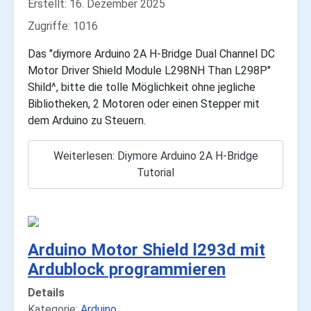
Erstellt: 16. Dezember 2025
Zugriffe: 1016
Das "diymore Arduino 2A H-Bridge Dual Channel DC
Motor Driver Shield Module L298NH Than L298P"
Shild^, bitte die tolle Möglichkeit ohne jegliche
Bibliotheken, 2 Motoren oder einen Stepper mit
dem Arduino zu Steuern.
Weiterlesen: Diymore Arduino 2A H-Bridge
Tutorial
Arduino Motor Shield l293d mit
Ardublock programmieren
Details
Kategorie:
Arduino