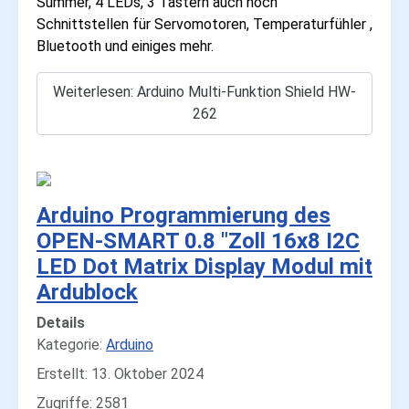
Summer, 4 LEDs, 3 Tastern auch noch
Schnittstellen für Servomotoren, Temperaturfühler ,
Bluetooth und einiges mehr.
Weiterlesen: Arduino Multi-Funktion Shield HW-
262
Arduino Programmierung des
OPEN-SMART 0.8 "Zoll 16x8 I2C
LED Dot Matrix Display Modul mit
Ardublock
Details
Kategorie:
Arduino
Erstellt: 13. Oktober 2024
Zugriffe: 2581