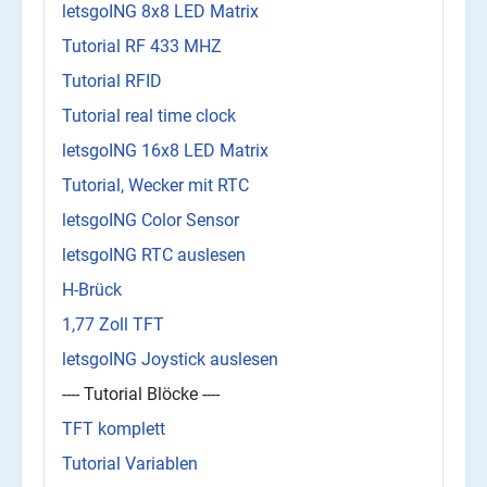
letsgoING 8x8 LED Matrix
Tutorial RF 433 MHZ
Tutorial RFID
Tutorial real time clock
letsgoING 16x8 LED Matrix
Tutorial, Wecker mit RTC
letsgoING Color Sensor
letsgoING RTC auslesen
H-Brück
1,77 Zoll TFT
letsgoING Joystick auslesen
---- Tutorial Blöcke ----
TFT komplett
Tutorial Variablen