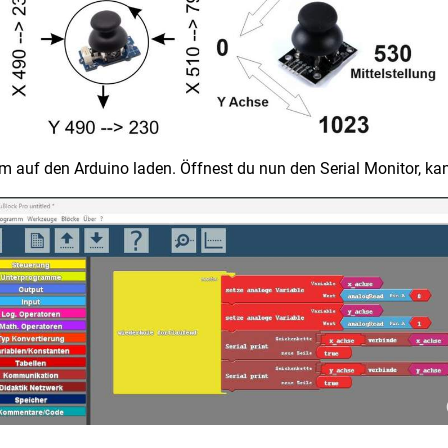
amm auf den Arduino laden. Öffnest du nun den Serial Monitor, k