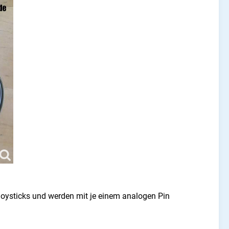
oysticks und werden mit je einem analogen Pin