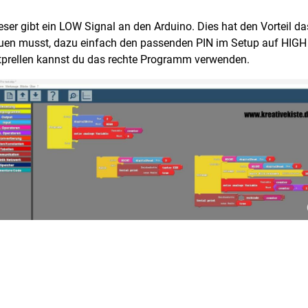
ieser gibt ein LOW Signal an den Arduino. Dies hat den Vorteil 
bauen musst, dazu einfach den passenden PIN im Setup auf HIGH 
 entprellen kannst du das rechte Programm verwenden.