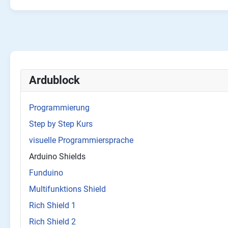
Ardublock
Programmierung
Step by Step Kurs
visuelle Programmiersprache
Arduino Shields
Funduino
Multifunktions Shield
Rich Shield 1
Rich Shield 2