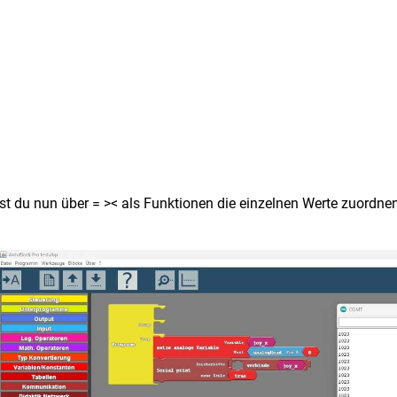
t du nun über = >< als Funktionen die einzelnen Werte zuordnen