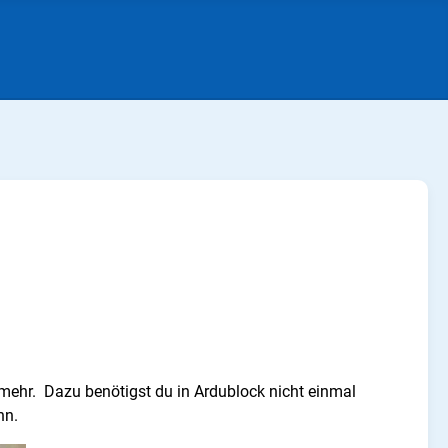
 mehr. Dazu benötigst du in Ardublock nicht einmal
ann.