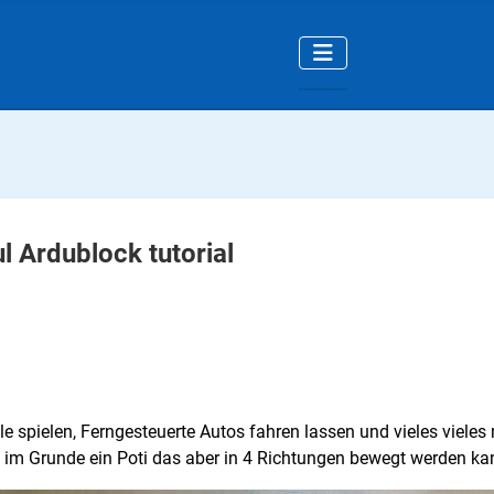
 Ardublock tutorial
 spielen, Ferngesteuerte Autos fahren lassen und vieles vieles
ist im Grunde ein Poti das aber in 4 Richtungen bewegt werden k