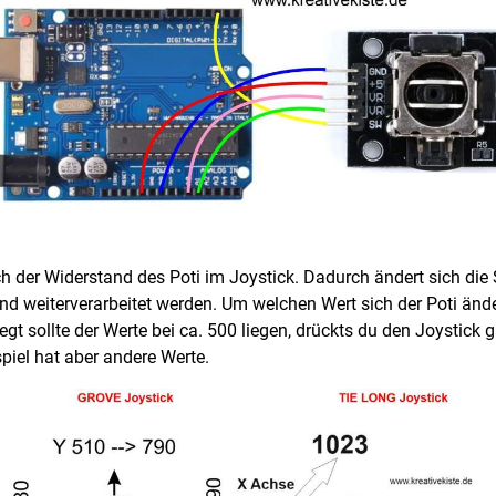
sich der Widerstand des Poti im Joystick. Dadurch ändert sich 
d weiterverarbeitet werden. Um welchen Wert sich der Poti änder
wegt sollte der Werte bei ca. 500 liegen, drückts du den Joystick
piel hat aber andere Werte.