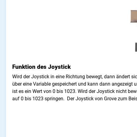
Funktion des Joystick
Wird der Joystick in eine Richtung bewegt, dann ändert 
über eine Variable gespeichert und kann dann angezeigt un
ist es ein Wert von 0 bis 1023. Wird der Joystick nicht be
auf 0 bis 1023 springen. Der Joystick von Grove zum Beis