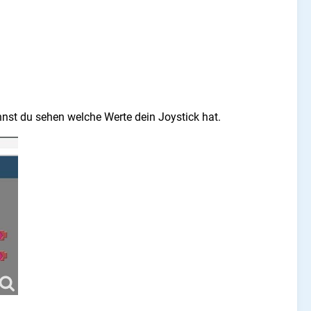
annst du sehen welche Werte dein Joystick hat.