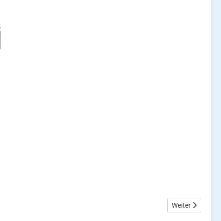
Nächster Beitra
Weiter