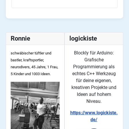
Ronnie
logickiste
Blockly für Arduino:
schwäbischer tüftler und
Grafische
bastler, kraftsportler,
Programmierung als
neurodivers, 45
Jahre, 1 Frau,
echtes C++ Werkzeug
5 Kinder und 1003 Ideen.
für deine eigenen,
kreativen Projekte und
Ideen auf hohem
Niveau.
https://www.logickiste.
de/