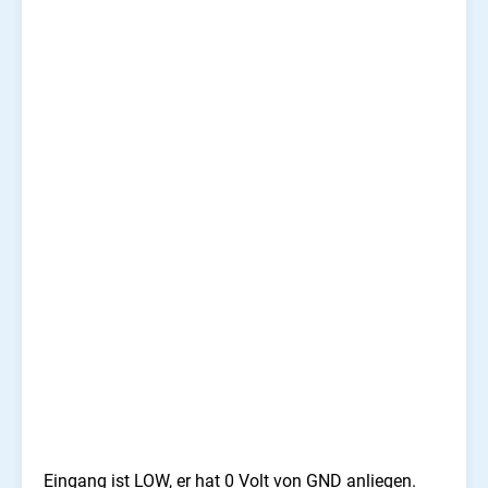
Eingang ist LOW, er hat 0 Volt von GND anliegen.