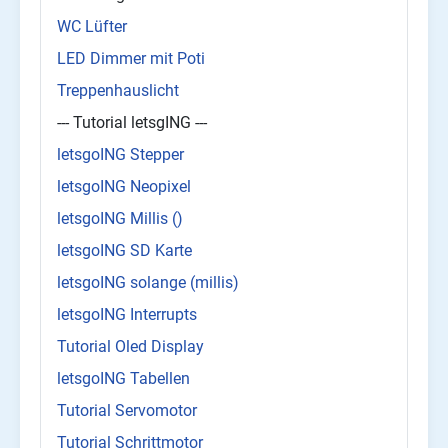
WC Lüfter
LED Dimmer mit Poti
Treppenhauslicht
--- Tutorial letsgING ---
letsgoING Stepper
letsgoING Neopixel
letsgoING Millis ()
letsgoING SD Karte
letsgoING solange (millis)
letsgoING Interrupts
Tutorial Oled Display
letsgoING Tabellen
Tutorial Servomotor
Tutorial Schrittmotor