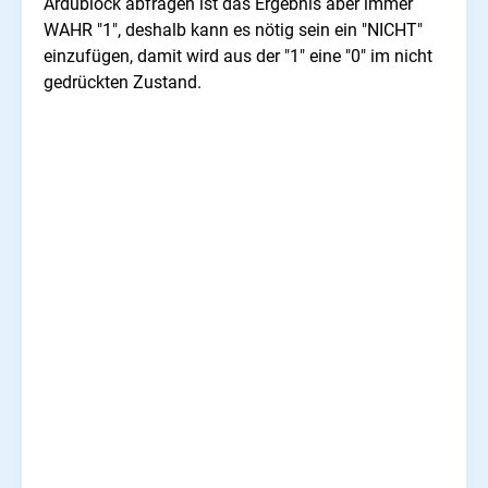
Ardublock abfragen ist das Ergebnis aber immer
WAHR "1", deshalb kann es nötig sein ein "NICHT"
einzufügen, damit wird aus der "1" eine "0" im nicht
gedrückten Zustand.