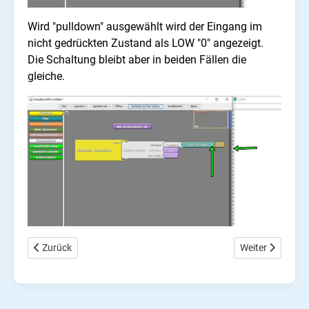
Wird "pulldown" ausgewählt wird der Eingang im
nicht gedrückten Zustand als LOW "0" angezeigt.
Die Schaltung bleibt aber in beiden Fällen die
gleiche.
Vorheriger Beitrag: Ardublock tutorial "not before"
Nächster Beitrag
Zurück
Weiter