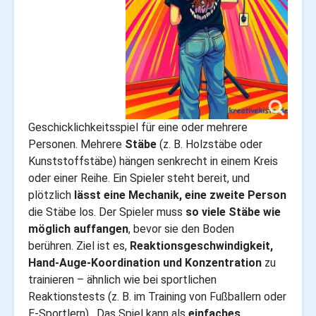
Geschicklichkeitsspiel für eine oder mehrere
Personen. Mehrere
Stäbe
(z. B. Holzstäbe oder
Kunststoffstäbe) hängen senkrecht in einem Kreis
oder einer Reihe. Ein Spieler steht bereit, und
plötzlich
lässt eine Mechanik, eine zweite Person
die Stäbe los. Der Spieler muss
so viele Stäbe wie
möglich auffangen
, bevor sie den Boden
berühren. Ziel ist es,
Reaktionsgeschwindigkeit,
Hand-Auge-Koordination und Konzentration
zu
trainieren – ähnlich wie bei sportlichen
Reaktionstests (z. B. im Training von Fußballern oder
E-Sportlern). Das Spiel kann als
einfaches