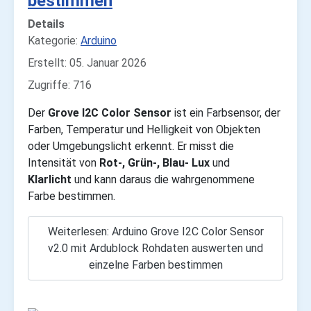
bestimmen
Details
Kategorie:
Arduino
Erstellt: 05. Januar 2026
Zugriffe: 716
Der
Grove I2C Color Sensor
ist ein Farbsensor, der
Farben, Temperatur und Helligkeit von Objekten
oder Umgebungslicht erkennt. Er misst die
Intensität von
Rot-, Grün-, Blau- Lux
und
Klarlicht
und kann daraus die wahrgenommene
Farbe bestimmen.
Weiterlesen: Arduino Grove I2C Color Sensor
v2.0 mit Ardublock Rohdaten auswerten und
einzelne Farben bestimmen