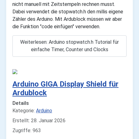
nicht manuell mit Zeitstempeln rechnen musst.
Dabei verwendet die stopwatch.h den millis eigene
Zähler des Arduino. Mit Ardublock müssen wir aber
die Funktion "code einfügen" verwenden.
Weiterlesen: Arduino stopwatch.h Tutorial für
einfache Timer, Counter und Clocks
Arduino GIGA Display Shield für
Ardublock
Details
Kategorie:
Arduino
Erstellt: 28. Januar 2026
Zugriffe: 963