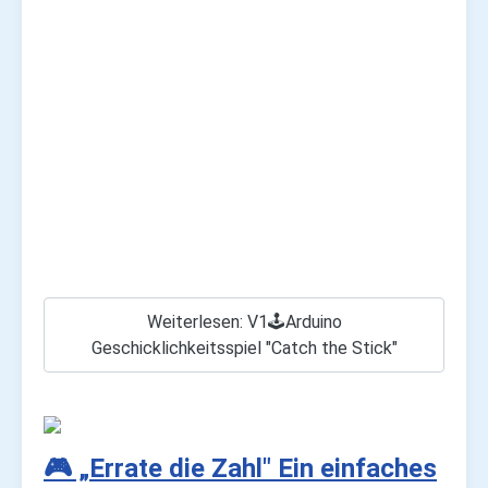
Weiterlesen: V1🕹️Arduino
Geschicklichkeitsspiel "Catch the Stick"
🎮 „Errate die Zahl" Ein einfaches