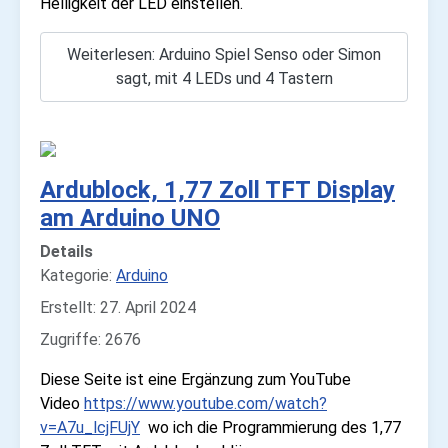
Helligkeit der LED einstellen.
Weiterlesen: Arduino Spiel Senso oder Simon
sagt, mit 4 LEDs und 4 Tastern
Ardublock, 1,77 Zoll TFT Display
am Arduino UNO
Details
Kategorie:
Arduino
Erstellt: 27. April 2024
Zugriffe: 2676
Diese Seite ist eine Ergänzung zum YouTube
Video
https://www.youtube.com/watch?
v=A7u_lcjFUjY
wo ich die Programmierung des 1,77