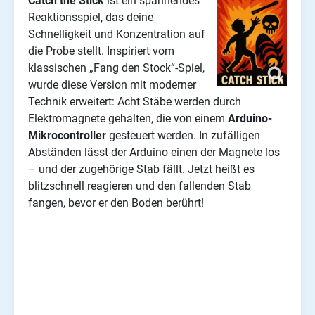
Catch the Stick
ist ein spannendes
Reaktionsspiel, das deine
Schnelligkeit und Konzentration auf
die Probe stellt. Inspiriert vom
klassischen „Fang den Stock“-Spiel,
wurde diese Version mit moderner
Technik erweitert: Acht Stäbe werden durch
Elektromagnete gehalten, die von einem
Arduino-
Mikrocontroller
gesteuert werden. In zufälligen
Abständen lässt der Arduino einen der Magnete los
– und der zugehörige Stab fällt. Jetzt heißt es
blitzschnell reagieren und den fallenden Stab
fangen, bevor er den Boden berührt!