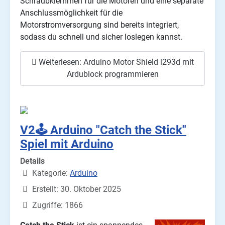
Schraubklemmen für die Motoren und eine separate
Anschlussmöglichkeit für die
Motorstromversorgung sind bereits integriert,
sodass du schnell und sicher loslegen kannst.
Weiterlesen: Arduino Motor Shield l293d mit
Ardublock programmieren
V2🕹️ Arduino "Catch the Stick"
Spiel mit Arduino
Details
Kategorie:
Arduino
Erstellt: 30. Oktober 2025
Zugriffe: 1866