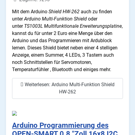
Mit dem Arduino
Shield HW-262
auch zu finden
unter
Arduino Multi-Funktion Shield
oder
unter
TS1003L Multifunktionale Erweiterungsplatine
,
kannst du für unter 2 Euro eine Menge über den
Arduino und das Programmieren mit Ardublock
lernen. Dieses Shield bietet neben einer 4 stelligen
Anzeige, einem Summer, 4 LEDs, 3 Tastern auch
noch Schnittstellen für Servomotoren,
Temperaturfühler , Bluetooth und einiges mehr.
Weiterlesen: Arduino Multi-Funktion Shield
HW-262
Arduino Programmierung des
OPEN-SMART 0.8 "Zoll 16x8 I2C