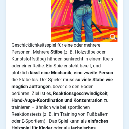
Geschicklichkeitsspiel für eine oder mehrere
Personen. Mehrere
Stäbe
(z. B. Holzstäbe oder
Kunststoffstäbe) hängen senkrecht in einem Kreis
oder einer Reihe. Ein Spieler steht bereit, und
plötzlich
lässt eine Mechanik, eine zweite Person
die Stäbe los. Der Spieler muss
so viele Stäbe wie
möglich auffangen
, bevor sie den Boden
berühren. Ziel ist es,
Reaktionsgeschwindigkeit,
Hand-Auge-Koordination und Konzentration
zu
trainieren – ähnlich wie bei sportlichen
Reaktionstests (z. B. im Training von Fußballern
oder E-Sportlern). Das Spiel kann als
einfaches
Holzspiel für Kinder
oder als
technisches