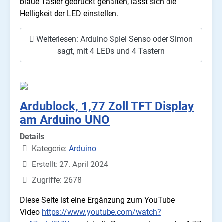
blaue Taster gedrückt gehalten, lässt sich die
Helligkeit der LED einstellen.
Weiterlesen: Arduino Spiel Senso oder Simon
sagt, mit 4 LEDs und 4 Tastern
Ardublock, 1,77 Zoll TFT Display
am Arduino UNO
Details
Kategorie:
Arduino
Erstellt: 27. April 2024
Zugriffe: 2678
Diese Seite ist eine Ergänzung zum YouTube
Video
https://www.youtube.com/watch?