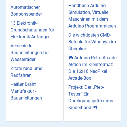
Handbuch Arduino
Automatischer
Simulation, Virtuelle
Bonbonspender
Maschinen mit dem
13 Elektronik-
Arduino Programmieren
Grundschaltungen für
Die wichtigsten CMD-
Elektronik Anfänger
Befehle für Windows im
Verschiede
Überblick
Bauanleitungen für
🎮 Arduino Retro-Arcade
Wasserräder
Aktion im Kleinformat:
Zitate rund ums
Die 16x16 NeoPixel
Radfahren
Arcade-Box
Heißer Draht
Projekt: Der „Piep-
Manufaktur -
Tester“ Ein
Bauanleitungen
Durchgangsprüfer aus
Kinderhand 🧰