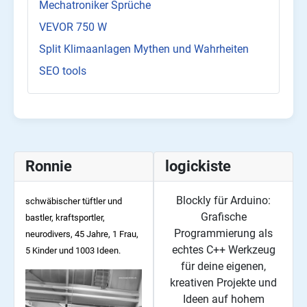
Mechatroniker Sprüche
VEVOR 750 W
Split Klimaanlagen Mythen und Wahrheiten
SEO tools
Ronnie
logickiste
Blockly für Arduino:
schwäbischer tüftler und
Grafische
bastler, kraftsportler,
Programmierung als
neurodivers, 45
Jahre, 1 Frau,
echtes C++ Werkzeug
5 Kinder und 1003 Ideen.
für deine eigenen,
kreativen Projekte und
Ideen auf hohem