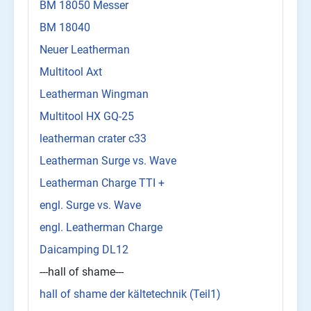
BM 18050 Messer
BM 18040
Neuer Leatherman
Multitool Axt
Leatherman Wingman
Multitool HX GQ-25
leatherman crater c33
Leatherman Surge vs. Wave
Leatherman Charge TTI +
engl. Surge vs. Wave
engl. Leatherman Charge
Daicamping DL12
---hall of shame---
hall of shame der kältetechnik (Teil1)