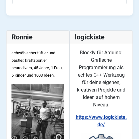
Ronnie
logickiste
Blockly für Arduino:
schwäbischer tüftler und
Grafische
bastler, kraftsportler,
Programmierung als
neurodivers, 45
Jahre, 1 Frau,
echtes C++ Werkzeug
5 Kinder und 1003 Ideen.
für deine eigenen,
kreativen Projekte und
Ideen auf hohem
Niveau.
https://www.logickiste.
de/