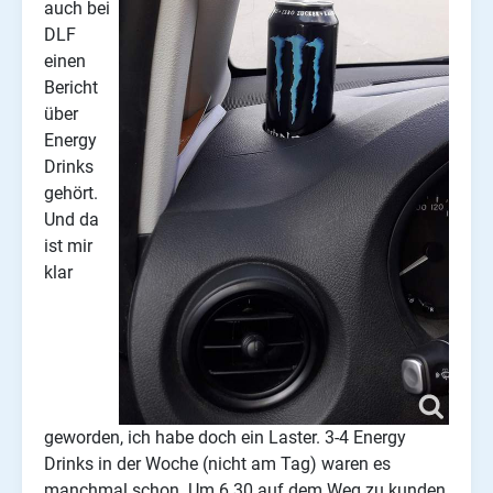
auch bei
DLF
einen
Bericht
über
Energy
Drinks
gehört.
Und da
ist mir
klar
geworden, ich habe doch ein Laster. 3-4 Energy
Drinks in der Woche (nicht am Tag) waren es
manchmal schon. Um 6.30 auf dem Weg zu kunden