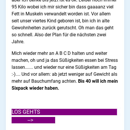
95 Kilo wobei ich mir sicher bin dass gaaaanz viel
Fett in Muskeln verwandelt worden ist. Vor allem
seit unser viertes Kind geboren ist, bin ich in alte
Gewohnheiten zurück gerutscht. Oh man das geht
so schnell. Also der Plan für die nächsten zwei
Jahre.
Mich wieder mehr an A B C D halten und weiter
machen, oh und ja das Süßigkeiten essen bei Stress
lassen....... und wieder nur eine Süßigkeiten am Tag
:-).... Und vor allem: ab jetzt weniger auf Gewicht als
mehr auf Bauchumfang achten.
Bis 40 will ich mein
Sixpack wieder haben.
LOS GEHTS
-->