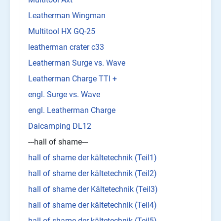
Leatherman Wingman
Multitool HX GQ-25
leatherman crater c33
Leatherman Surge vs. Wave
Leatherman Charge TTI +
engl. Surge vs. Wave
engl. Leatherman Charge
Daicamping DL12
---hall of shame---
hall of shame der kältetechnik (Teil1)
hall of shame der kältetechnik (Teil2)
hall of shame der Kältetechnik (Teil3)
hall of shame der kältetechnik (Teil4)
hall of shame der kältetechnik (Teil5)