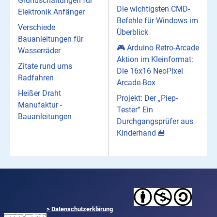
Grundschaltungen für
Die wichtigsten CMD-
Elektronik Anfänger
Befehle für Windows im
Verschiede
Überblick
Bauanleitungen für
🎮 Arduino Retro-Arcade
Wasserräder
Aktion im Kleinformat:
Zitate rund ums
Die 16x16 NeoPixel
Radfahren
Arcade-Box
Heißer Draht
Projekt: Der „Piep-
Manufaktur -
Tester“ Ein
Bauanleitungen
Durchgangsprüfer aus
Kinderhand 🧰
>
Datenschutzerklärung