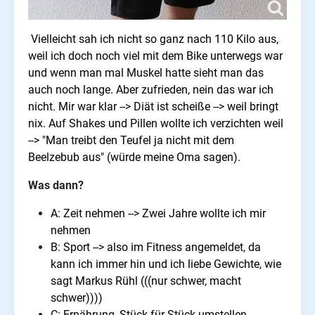
Vielleicht sah ich nicht so ganz nach 110 Kilo aus,
weil ich doch noch viel mit dem Bike unterwegs war
und wenn man mal Muskel hatte sieht man das
auch noch lange. Aber zufrieden, nein das war ich
nicht. Mir war klar --> Diät ist scheiße --> weil bringt
nix. Auf Shakes und Pillen wollte ich verzichten weil
--> "Man treibt den Teufel ja nicht mit dem
Beelzebub aus" (würde meine Oma sagen).
Was dann?
A: Zeit nehmen --> Zwei Jahre wollte ich mir
nehmen
B: Sport --> also im Fitness angemeldet, da
kann ich immer hin und ich liebe Gewichte, wie
sagt Markus Rühl (((nur schwer, macht
schwer))))
C: Ernährung, Stück für Stück umstellen