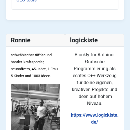
Ronnie
logickiste
Blockly für Arduino:
schwäbischer tüftler und
Grafische
bastler, kraftsportler,
Programmierung als
neurodivers, 45
Jahre, 1 Frau,
echtes C++ Werkzeug
5 Kinder und 1003 Ideen.
für deine eigenen,
kreativen Projekte und
Ideen auf hohem
Niveau.
https://www.logickiste.
de/