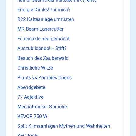
Energie Drinks! für mich?
R22 Kälteanlage umrüsten
MR Beam Lasercutter
Feuerstelle neu gemacht
Auszubildende! = Stift?
Besuch des Zauberwald
Christliche Witze
Plants vs Zombies Codes
Abendgebete
77 Adjektive
Mechatroniker Sprüche
VEVOR 750 W
Split Klimaanlagen Mythen und Wahrheiten
SEO tools