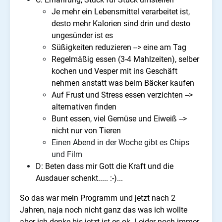
Je mehr ein Lebensmittel verarbeitet ist,
desto mehr Kalorien sind drin und desto
ungesünder ist es
Süßigkeiten reduzieren --> eine am Tag
Regelmäßig essen (3-4 Mahlzeiten), selber
kochen und Vesper mit ins Geschäft
nehmen anstatt was beim Bäcker kaufen
Auf Frust und Stress essen verzichten -->
alternativen finden
Bunt essen, viel Gemüse und Eiweiß -->
nicht nur von Tieren
Einen Abend in der Woche gibt es Chips
und Film
D: Beten dass mir Gott die Kraft und die
Ausdauer schenkt..... :-)...
So das war mein Programm und jetzt nach 2
Jahren, naja noch nicht ganz das was ich wollte
aber ich denke bis jetzt ist es ok. Leider noch immer