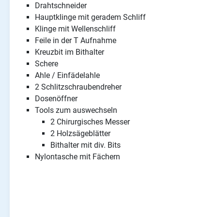
Drahtschneider
Hauptklinge mit geradem Schliff
Klinge mit Wellenschliff
Feile in der T Aufnahme
Kreuzbit im Bithalter
Schere
Ahle / Einfädelahle
2 Schlitzschraubendreher
Dosenöffner
Tools zum auswechseln
2 Chirurgisches Messer
2 Holzsägeblätter
Bithalter mit div. Bits
Nylontasche mit Fächern