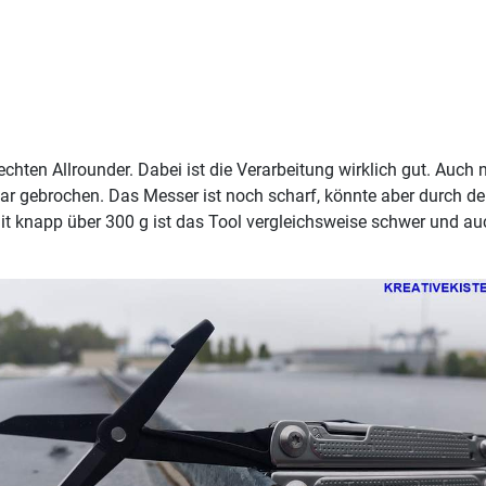
en Allrounder. Dabei ist die Verarbeitung wirklich gut. Auch 
t gar gebrochen. Das Messer ist noch scharf, könnte aber durch d
Mit knapp über 300 g ist das Tool vergleichsweise schwer und au