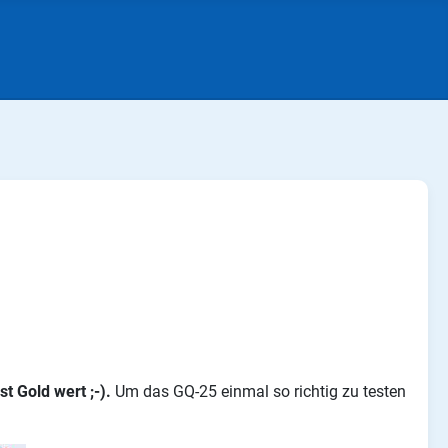
st Gold wert ;-).
Um das GQ-25 einmal so richtig zu testen