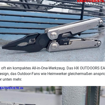
t oft ein kompaktes All-in-One-Werkzeug. Das HX OUTDOORS EAG
esign, das Outdoor-Fans wie Heimwerker gleichermaßen anspricht
er unten mehr.