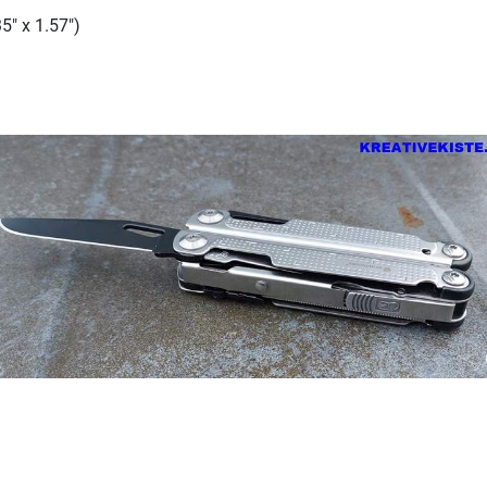
" x 1.57")