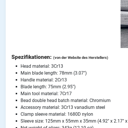
Spezifikationen:
(von der Website des Herstellers)
Head material: 3Cr13
Main blade length: 78mm (3.07")
Handle material: 2Cr13
Blade length: 75mm (2.95")
Main tool material: 7Cr17
Bead double head batch material: Chromium
Accessory material: 3Cr13 vanadium steel
Clamp sleeve material: 1680D nylon
Sleeve size: 125mm x 55mm x 35mm (4.92" x 2.17" x 
Net weight of pliers: 343g (12.10 oz)