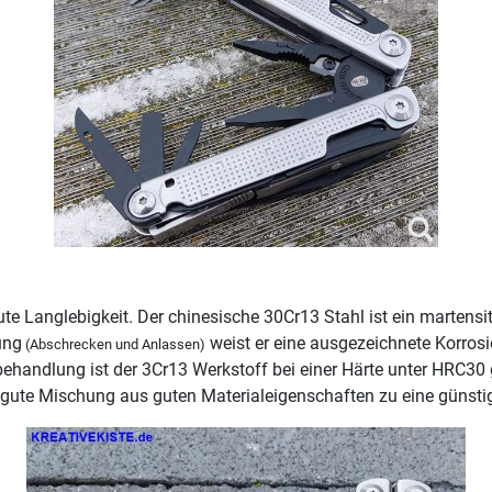
 Langlebigkeit. Der chinesische 30Cr13 Stahl ist ein martensiti
ung
weist er eine ausgezeichnete Korrosi
(Abschrecken und Anlassen)
ehandlung ist der 3Cr13 Werkstoff bei einer Härte unter HRC30 gu
ine gute Mischung aus guten Materialeigenschaften zu eine günst