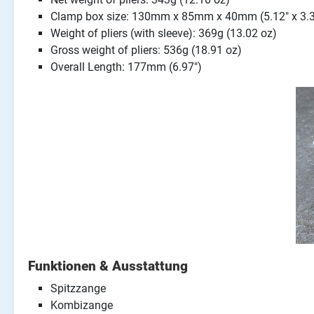
Clamp box size: 130mm x 85mm x 40mm (5.12" x 3.35
Weight of pliers (with sleeve): 369g (13.02 oz)
Gross weight of pliers: 536g (18.91 oz)
Overall Length: 177mm (6.97")
Funktionen & Ausstattung
Spitzzange
Kombizange