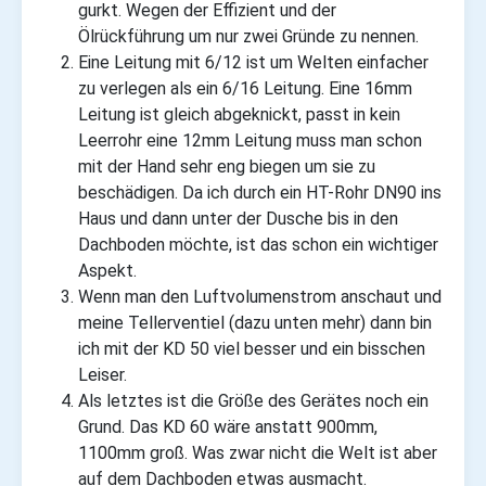
gurkt. Wegen der Effizient und der
Ölrückführung um nur zwei Gründe zu nennen.
Eine Leitung mit 6/12 ist um Welten einfacher
zu verlegen als ein 6/16 Leitung. Eine 16mm
Leitung ist gleich abgeknickt, passt in kein
Leerrohr eine 12mm Leitung muss man schon
mit der Hand sehr eng biegen um sie zu
beschädigen. Da ich durch ein HT-Rohr DN90 ins
Haus und dann unter der Dusche bis in den
Dachboden möchte, ist das schon ein wichtiger
Aspekt.
Wenn man den Luftvolumenstrom anschaut und
meine Tellerventiel (dazu unten mehr) dann bin
ich mit der KD 50 viel besser und ein bisschen
Leiser.
Als letztes ist die Größe des Gerätes noch ein
Grund. Das KD 60 wäre anstatt 900mm,
1100mm groß. Was zwar nicht die Welt ist aber
auf dem Dachboden etwas ausmacht.