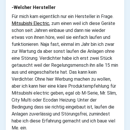
-Welcher Hersteller
Für mich kam eigentlich nur ein Hersteller in Frage
.
Mitsubishi Electric
, zum einen weil ich diese Geräte
schon seit Jahren einbaue und dann nie wieder
etwas von ihnen höre, weil sie einfach laufen und
funktionieren. Naja fast, einmal im Jahr bin ich zwar
zur Wartung da aber sonst laufen die Anlagen ohne
eine Störung. Verdichter habe ich erst zwei Stück
getauscht weil der Regelungsmensch ihn alle 15 min
aus und eingeschaltete hat. Das kann kein
Verdichter. Ohne hier Werbung machen zu wollen,
aber ich kann hier eine klare Produktempfehlung für
Mitsubishi electric geben, egal ob M-Serie, Mr. Slim,
City Multi oder Ecodan Heizung. Unter der
Bedingung dass sie richtig eingebaut ist, laufen die
Anlagen zuverlässig und Störungsfrei, zumindest
habe ich diese Erfahrung gemacht und ich baue viel
Me. ein.