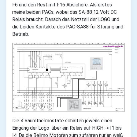
F6 und den Rest mit F16 Absichere. Als erstes
meine beiden PACs, wobei das SA-88 12 Volt DC
Relais braucht. Danach das Netzteil der LOGO und
die beiden Kontakte des PAC-SA88 für Störung und
Betrieb.
Die 4 Raumthermostate schalten jeweils einen
Eingang der Logo über ein Relais auf HIGH -> I1 bis
I4. Da die Belimo Motoren zum zufahren nur an weiß