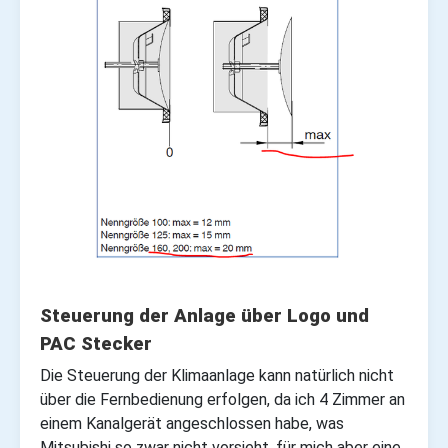
Steuerung der Anlage über Logo und
PAC Stecker
Die Steuerung der Klimaanlage kann natürlich nicht
über die Fernbedienung erfolgen, da ich 4 Zimmer an
einem Kanalgerät angeschlossen habe, was
Mitsubishi so zwar nicht vorsieht, für mich aber eine