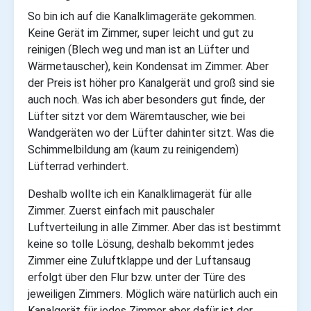
So bin ich auf die Kanalklimageräte gekommen.
Keine Gerät im Zimmer, super leicht und gut zu
reinigen (Blech weg und man ist an Lüfter und
Wärmetauscher), kein Kondensat im Zimmer. Aber
der Preis ist höher pro Kanalgerät und groß sind sie
auch noch. Was ich aber besonders gut finde, der
Lüfter sitzt vor dem Wäremtauscher, wie bei
Wandgeräten wo der Lüfter dahinter sitzt. Was die
Schimmelbildung am (kaum zu reinigendem)
Lüfterrad verhindert.
Deshalb wollte ich ein Kanalklimagerät für alle
Zimmer. Zuerst einfach mit pauschaler
Luftverteilung in alle Zimmer. Aber das ist bestimmt
keine so tolle Lösung, deshalb bekommt jedes
Zimmer eine Zuluftklappe und der Luftansaug
erfolgt über den Flur bzw. unter der Türe des
jeweiligen Zimmers. Möglich wäre natürlich auch ein
Kanalgerät für jedes Zimmer aber dafür ist der