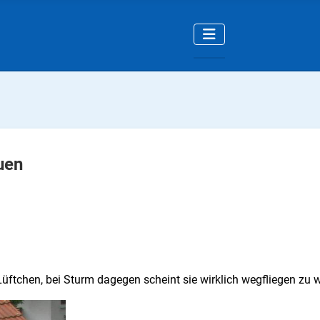
uen
üftchen, bei Sturm dagegen scheint sie wirklich wegfliegen zu wo