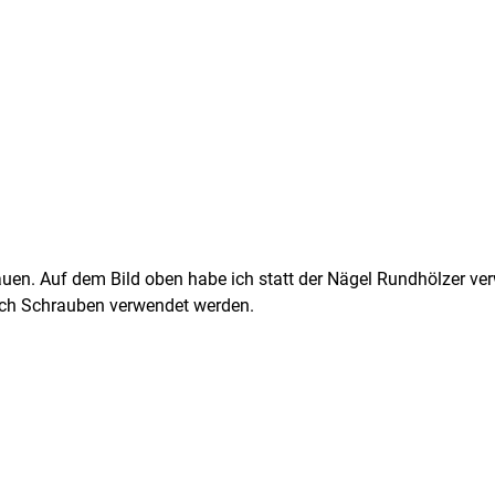
en. Auf dem Bild oben habe ich statt der Nägel Rundhölzer verw
auch Schrauben verwendet werden.