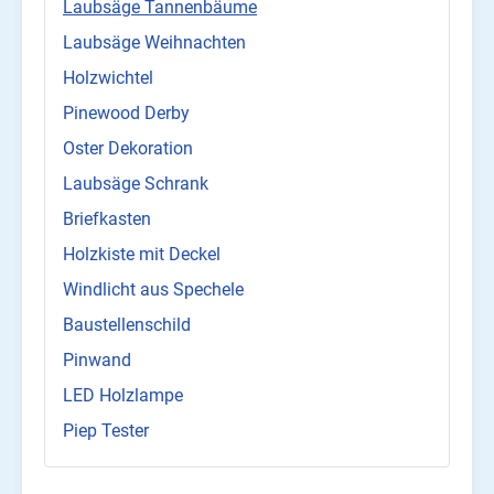
Laubsäge Tannenbäume
Laubsäge Weihnachten
Holzwichtel
Pinewood Derby
Oster Dekoration
Laubsäge Schrank
Briefkasten
Holzkiste mit Deckel
Windlicht aus Spechele
Baustellenschild
Pinwand
LED Holzlampe
Piep Tester