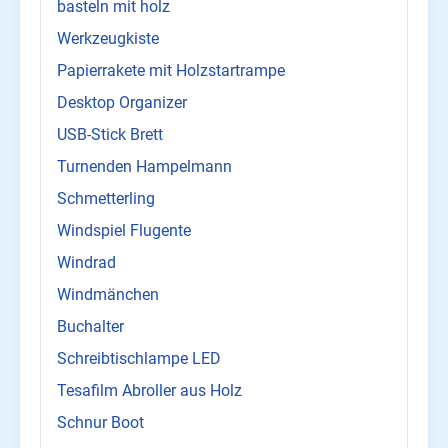
basteln mit holz
Werkzeugkiste
Papierrakete mit Holzstartrampe
Desktop Organizer
USB-Stick Brett
Turnenden Hampelmann
Schmetterling
Windspiel Flugente
Windrad
Windmänchen
Buchalter
Schreibtischlampe LED
Tesafilm Abroller aus Holz
Schnur Boot