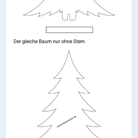
Der gleiche Baum nur ohne Stern.