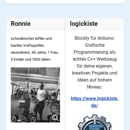
Ronnie
logickiste
Blockly für Arduino:
schwäbischer tüftler und
Grafische
bastler, kraftsportler,
Programmierung als
neurodivers, 45
Jahre, 1 Frau,
echtes C++ Werkzeug
5 Kinder und 1003 Ideen.
für deine eigenen,
kreativen Projekte und
Ideen auf hohem
Niveau.
https://www.logickiste.
de/