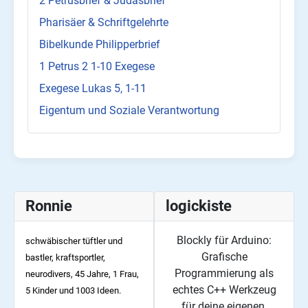
2 Petrusbrief & Judasbrief
Pharisäer & Schriftgelehrte
Bibelkunde Philipperbrief
1 Petrus 2 1-10 Exegese
Exegese Lukas 5, 1-11
Eigentum und Soziale Verantwortung
Ronnie
logickiste
Blockly für Arduino:
schwäbischer tüftler und
Grafische
bastler, kraftsportler,
Programmierung als
neurodivers, 45
Jahre, 1 Frau,
echtes C++ Werkzeug
5 Kinder und 1003 Ideen.
für deine eigenen,