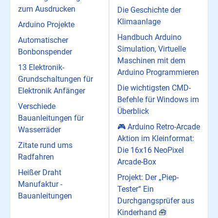
zum Ausdrucken
Die Geschichte der
Klimaanlage
Arduino Projekte
Handbuch Arduino
Automatischer
Simulation, Virtuelle
Bonbonspender
Maschinen mit dem
13 Elektronik-
Arduino Programmieren
Grundschaltungen für
Die wichtigsten CMD-
Elektronik Anfänger
Befehle für Windows im
Verschiede
Überblick
Bauanleitungen für
🎮 Arduino Retro-Arcade
Wasserräder
Aktion im Kleinformat:
Zitate rund ums
Die 16x16 NeoPixel
Radfahren
Arcade-Box
Heißer Draht
Projekt: Der „Piep-
Manufaktur -
Tester“ Ein
Bauanleitungen
Durchgangsprüfer aus
Kinderhand 🧰