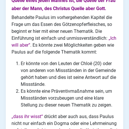
Quelle eines jeden Mannes ist, die Quelle der Frau
aber der Mann, des Christus Quelle aber Gott.
Behandelte Paulus im vorhergehenden Kapitel die
Frage um das Essen des Götzenopferfleisches, so
beginnt er hier mit einer neuen Thematik. Die
Einführung ist einfach und unmissverständlich:
„Ich
will aber“
. Es könnte zwei Möglichkeiten geben wie
Paulus auf die folgende Thematik kommt:
Er könnte von den Leuten der Chloë (20) oder
von anderen von Missständen in der Gemeinde
gehört haben und dies ist seine Antwort auf die
Missstände.
Es könnte eine Präventivmaßnahme sein, um
Missständen vorzubeugen und eine klare
Stellung zu dieser neuen Thematik zu zeigen.
„dass ihr wisst“
drückt aber auch aus, dass Paulus
nicht nur einfach ein Dogma oder eine Lehrmeinung