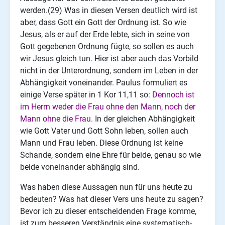
werden.(29)
Was in diesen Versen deutlich wird ist
aber, dass Gott ein Gott der Ordnung ist. So wie
Jesus, als er auf der Erde lebte, sich in seine von
Gott gegebenen Ordnung fügte, so sollen es auch
wir Jesus gleich tun. Hier ist aber auch das Vorbild
nicht in der Unterordnung, sondern im Leben in der
Abhängigkeit voneinander. Paulus formuliert es
einige Verse später in 1 Kor 11,11 so:
Dennoch ist
im Herrn weder die Frau ohne den Mann, noch der
Mann ohne die Frau.
In der gleichen Abhängigkeit
wie Gott Vater und Gott Sohn leben, sollen auch
Mann und Frau leben. Diese Ordnung ist keine
Schande, sondern eine Ehre für beide, genau so wie
beide voneinander abhängig sind.
Was haben diese Aussagen nun für uns heute zu
bedeuten? Was hat dieser Vers uns heute zu sagen?
Bevor ich zu dieser entscheidenden Frage komme,
ist zum besseren Verständnis eine systematisch-