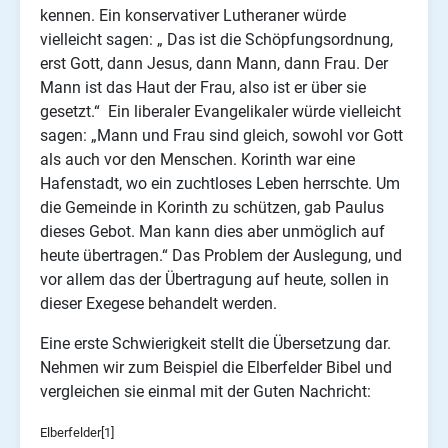
kennen. Ein konservativer Lutheraner würde
vielleicht sagen: „ Das ist die Schöpfungsordnung,
erst Gott, dann Jesus, dann Mann, dann Frau. Der
Mann ist das Haut der Frau, also ist er über sie
gesetzt.“ Ein liberaler Evangelikaler würde vielleicht
sagen: „Mann und Frau sind gleich, sowohl vor Gott
als auch vor den Menschen. Korinth war eine
Hafenstadt, wo ein zuchtloses Leben herrschte. Um
die Gemeinde in Korinth zu schützen, gab Paulus
dieses Gebot. Man kann dies aber unmöglich auf
heute übertragen.“ Das Problem der Auslegung, und
vor allem das der Übertragung auf heute, sollen in
dieser Exegese behandelt werden.
Eine erste Schwierigkeit stellt die Übersetzung dar.
Nehmen wir zum Beispiel die Elberfelder Bibel und
vergleichen sie einmal mit der Guten Nachricht:
Elberfelder[1]