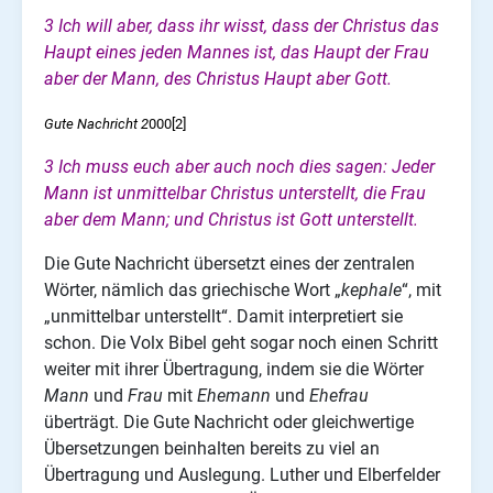
3 Ich will aber, dass ihr wisst, dass der Christus das
Haupt eines jeden Mannes ist, das Haupt der Frau
aber der Mann, des Christus Haupt aber Gott.
Gute Nachricht 2
000[2]
3 Ich muss euch aber auch noch dies sagen:
Jeder
Mann ist unmittelbar Christus unterstellt, die Frau
aber dem Mann; und Christus ist Gott unterstellt.
Die Gute Nachricht übersetzt eines der zentralen
Wörter, nämlich das griechische Wort „
kephale
“, mit
„unmittelbar unterstellt“. Damit interpretiert sie
schon. Die Volx Bibel geht sogar noch einen Schritt
weiter mit ihrer Übertragung, indem sie die Wörter
Mann
und
Frau
mit
Ehemann
und
Ehefrau
überträgt.
Die Gute Nachricht oder gleichwertige
Übersetzungen beinhalten bereits zu viel an
Übertragung und Auslegung. Luther und Elberfelder