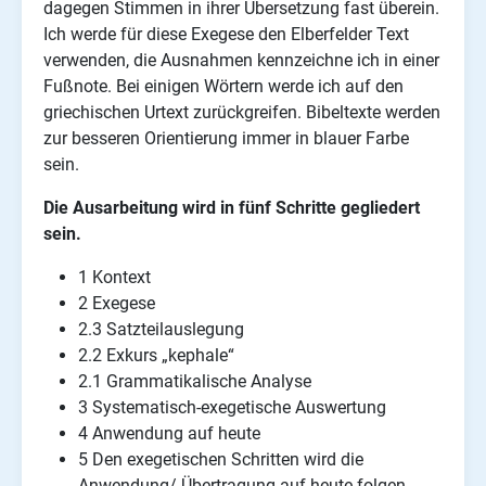
dagegen Stimmen in ihrer Übersetzung fast überein.
Ich werde für diese Exegese den Elberfelder Text
verwenden, die Ausnahmen kennzeichne ich in einer
Fußnote. Bei einigen Wörtern werde ich auf den
griechischen Urtext zurückgreifen. Bibeltexte werden
zur besseren Orientierung immer in blauer Farbe
sein.
Die Ausarbeitung wird in fünf Schritte gegliedert
sein.
1 Kontext
2 Exegese
2.3 Satzteilauslegung
2.2 Exkurs „kephale“
2.1 Grammatikalische Analyse
3 Systematisch-exegetische Auswertung
4 Anwendung auf heute
5 Den exegetischen Schritten wird die
Anwendung/ Übertragung auf heute folgen.