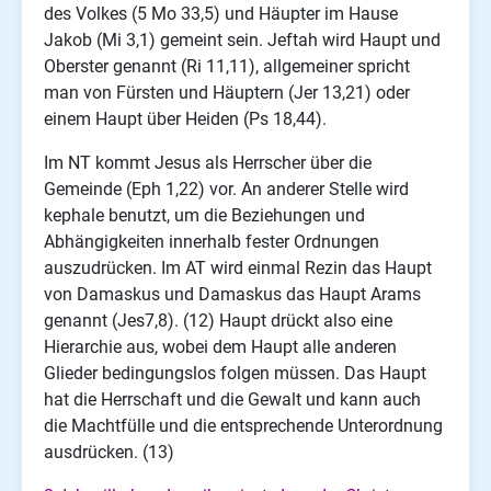
des Volkes (5 Mo 33,5) und Häupter im Hause
Jakob (Mi 3,1) gemeint sein. Jeftah wird Haupt und
Oberster genannt (Ri 11,11), allgemeiner spricht
man von Fürsten und Häuptern (Jer 13,21) oder
einem Haupt über Heiden (Ps 18,44).
Im NT kommt Jesus als Herrscher über die
Gemeinde (Eph 1,22) vor. An anderer Stelle wird
kephale benutzt, um die Beziehungen und
Abhängigkeiten innerhalb fester Ordnungen
auszudrücken. Im AT wird einmal Rezin das Haupt
von Damaskus und Damaskus das Haupt Arams
genannt (Jes7,8). (12) Haupt drückt also eine
Hierarchie aus, wobei dem Haupt alle anderen
Glieder bedingungslos folgen müssen. Das Haupt
hat die Herrschaft und die Gewalt und kann auch
die Machtfülle und die entsprechende Unterordnung
ausdrücken. (13)