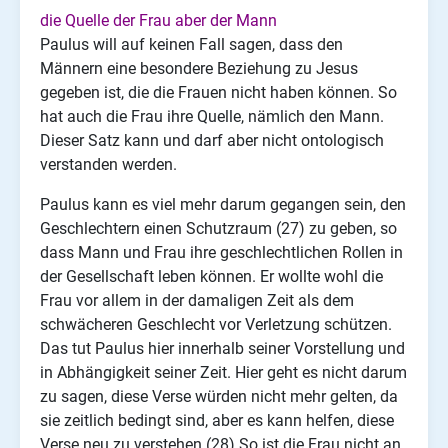
die Quelle der Frau aber der Mann
Paulus will auf keinen Fall sagen, dass den
Männern eine besondere Beziehung zu Jesus
gegeben ist, die die Frauen nicht haben können. So
hat auch die Frau ihre Quelle, nämlich den Mann.
Dieser Satz kann und darf aber nicht ontologisch
verstanden werden.
Paulus kann es viel mehr darum gegangen sein, den
Geschlechtern einen Schutzraum (27) zu geben, so
dass Mann und Frau ihre geschlechtlichen Rollen in
der Gesellschaft leben können. Er wollte wohl die
Frau vor allem in der damaligen Zeit als dem
schwächeren Geschlecht vor Verletzung schützen.
Das tut Paulus hier innerhalb seiner Vorstellung und
in Abhängigkeit seiner Zeit. Hier geht es nicht darum
zu sagen, diese Verse würden nicht mehr gelten, da
sie zeitlich bedingt sind, aber es kann helfen, diese
Verse neu zu verstehen.(28) So ist die Frau nicht an