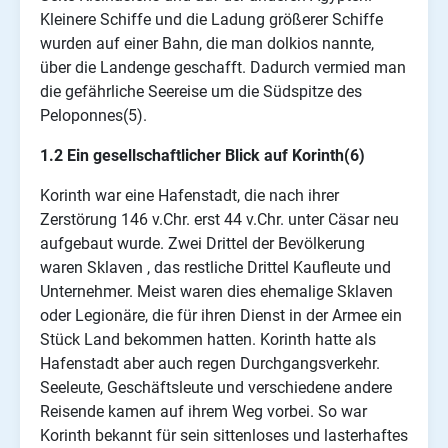
Kleinere Schiffe und die Ladung größerer Schiffe
wurden auf einer Bahn, die man dolkios nannte,
über die Landenge geschafft. Dadurch vermied man
die gefährliche Seereise um die Südspitze des
Peloponnes(5).
1.2 Ein gesellschaftlicher Blick auf Korinth(6)
Korinth war eine Hafenstadt, die nach ihrer
Zerstörung 146 v.Chr. erst 44 v.Chr. unter Cäsar neu
aufgebaut wurde. Zwei Drittel der Bevölkerung
waren Sklaven , das restliche Drittel Kaufleute und
Unternehmer. Meist waren dies ehemalige Sklaven
oder Legionäre, die für ihren Dienst in der Armee ein
Stück Land bekommen hatten. Korinth hatte als
Hafenstadt aber auch regen Durchgangsverkehr.
Seeleute, Geschäftsleute und verschiedene andere
Reisende kamen auf ihrem Weg vorbei. So war
Korinth bekannt für sein sittenloses und lasterhaftes