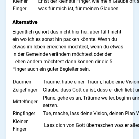
Kleiner
Er ist der kleinste Finger, wie mein Glaube oft
Finger
was für mich ist, für meinen Glauben
Alternative
Eigentlich gehört das nicht hier her, aber fällt nicht
ein wo ich es sonst hin packen könnte. Wenn du
etwas im leben erreichen möchtest, wenn du etwas
in der Gemeinde verändern möchtest oder den
Leben ändern möchtest dann können dir die 5
Finger auch ein guter Begleiter sein.
Daumen
Träume, habe einen Traum, habe eine Vision
Zeigefinger
Glaube, dass Gott da ist, dass er dich lieb
Plane, gehe es an, Träume weiter, beginn an
Mittelfinger
setzen.
Ringfinger
Tue, mache, lass deine Vision, deinen Plan W
Kleiner
Lass dich von Gott überraschen was er alles f
Finger