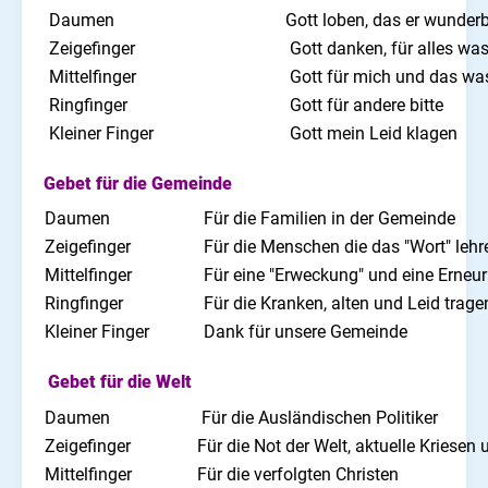
Daumen
Gott loben, das er wunderb
Zeigefinger
G
ott danken, für alles wa
Mittelfinger
G
ott für mich und das was
Ringfinger
Gott für andere bitte
Kleiner Finger
Gott mein Leid klagen
Gebet für die Gemeinde
Daumen
Für die Familien in der Gemeinde
Zeigefinger
Für die Menschen die das "Wort" lehre
Mittelfinger
Für eine "Erweckung" und eine Erneu
Ringfinger
Für die Kranken, alten und Leid trage
Kleiner Finger
Dank für unsere Gemeinde
Gebet für die Welt
Daumen
Für die Ausländischen Politiker
Zeigefinger
Für die Not der Welt, aktuelle Kriesen
Mittelfinger
Für die verfolgten Christen