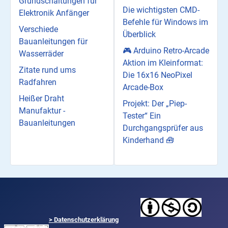
Grundschaltungen für
Die wichtigsten CMD-
Elektronik Anfänger
Befehle für Windows im
Verschiede
Überblick
Bauanleitungen für
🎮 Arduino Retro-Arcade
Wasserräder
Aktion im Kleinformat:
Zitate rund ums
Die 16x16 NeoPixel
Radfahren
Arcade-Box
Heißer Draht
Projekt: Der „Piep-
Manufaktur -
Tester“ Ein
Bauanleitungen
Durchgangsprüfer aus
Kinderhand 🧰
>
Datenschutzerklärung