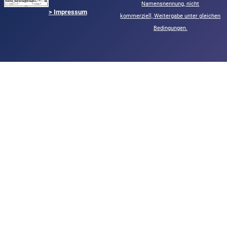
Namensnennung,
nicht
> Impressum
kommerziell,
Weitergabe unter gleichen
Bedingungen.