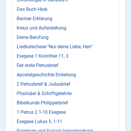
Das Buch Hiob
Barmer Erklärung
Kreuz und Auferstehung
Deine Berufung
Liedkatechese "Nur deine Liebe, Herr"
Exegese 1 Korinther 11, 3
Der erste Petrusbrief
Apostelgeschichte Einleitung
2 Petrusbrief & Judasbrief
Pharisäer & Schriftgelehrte
Bibelkunde Philipperbrief
1 Petrus 2 1-10 Exegese
Exegese Lukas 5, 1-11
Eigentum und Soziale Verantwortung