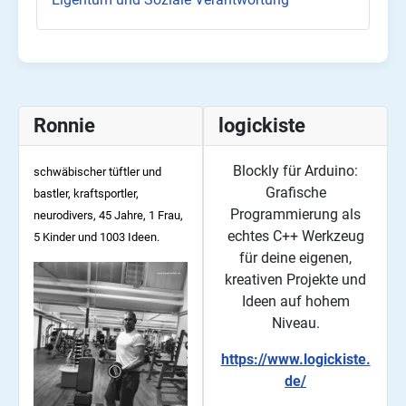
Ronnie
logickiste
Blockly für Arduino:
schwäbischer tüftler und
Grafische
bastler, kraftsportler,
Programmierung als
neurodivers, 45
Jahre, 1 Frau,
echtes C++ Werkzeug
5 Kinder und 1003 Ideen.
für deine eigenen,
kreativen Projekte und
Ideen auf hohem
Niveau.
https://www.logickiste.
de/