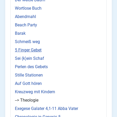
Wortlose Buch
Abendmahl
Beach Party
Barak
Schmeiß weg
5 Finger Gebet
Sei (k)ein Schaf
Perlen des Gebets
Stille Stationen
Auf Gott hören
Kreuzweg mit Kindern
--> Theologie
Exegese Galater 4,1-11 Abba Vater
Chronologie in Genesis-5