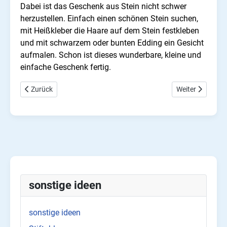
Dabei ist das Geschenk aus Stein nicht schwer
herzustellen. Einfach einen schönen Stein suchen,
mit Heißkleber die Haare auf dem Stein festkleben
und mit schwarzem oder bunten Edding ein Gesicht
aufmalen. Schon ist dieses wunderbare, kleine und
einfache Geschenk fertig.
Vorheriger Beitrag: Basteln mit kleinen Händen
Nächster Beitra
Zurück
Weiter
sonstige ideen
sonstige ideen