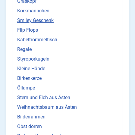
Graskopf
Korkmännchen
Smiley Geschenk
Flip Flops
Kabeltrommeltisch
Regale
Styroporkugeln
Kleine Hände
Birkenkerze
Öllampe
Stern und Elch aus Ästen
Weihnachtsbaum aus Ästen
Bilderrahmen
Obst dörren