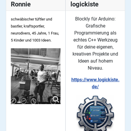
Ronnie
logickiste
Blockly für Arduino:
schwäbischer tüftler und
Grafische
bastler, kraftsportler,
Programmierung als
neurodivers, 45
Jahre, 1 Frau,
echtes C++ Werkzeug
5 Kinder und 1003 Ideen.
für deine eigenen,
kreativen Projekte und
Ideen auf hohem
Niveau.
https://www.logickiste.
de/