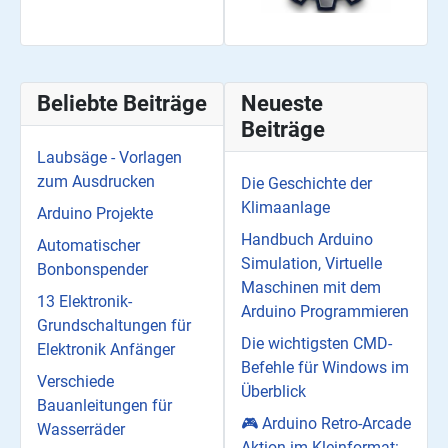
Beliebte Beiträge
Neueste
Beiträge
Laubsäge - Vorlagen
zum Ausdrucken
Die Geschichte der
Klimaanlage
Arduino Projekte
Handbuch Arduino
Automatischer
Simulation, Virtuelle
Bonbonspender
Maschinen mit dem
13 Elektronik-
Arduino Programmieren
Grundschaltungen für
Die wichtigsten CMD-
Elektronik Anfänger
Befehle für Windows im
Verschiede
Überblick
Bauanleitungen für
🎮 Arduino Retro-Arcade
Wasserräder
Aktion im Kleinformat: