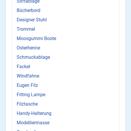
Stiftablage
Bücherbord
Designer Stuhl
Trommel
Moosgummi Boote
Osterhenne
Schmuckablage
Fackel
Windfahne
Eugen Filz
Fitting Lampe
Filztasche
Handy-Halterung
Modelliermasse