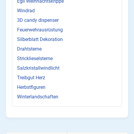
Egli Weihnachtskrippe
Windrad
3D candy dispenser
Feuerwehrausrüstung
Silberblatt Dekoration
Drahtsterne
Stricklieselsterne
Salzkristallwindlicht
Treibgut Herz
Herbstfiguren
Winterlandschaften