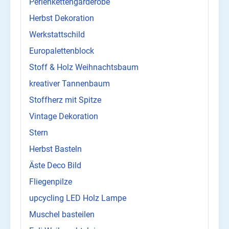
Perlenkettengarderobe
Herbst Dekoration
Werkstattschild
Europalettenblock
Stoff & Holz Weihnachtsbaum
kreativer Tannenbaum
Stoffherz mit Spitze
Vintage Dekoration
Stern
Herbst Basteln
Äste Deco Bild
Fliegenpilze
upcycling LED Holz Lampe
Muschel basteilen