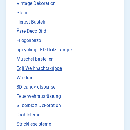
Vintage Dekoration
Stern
Herbst Basteln
Äste Deco Bild
Fliegenpilze
upcycling LED Holz Lampe
Muschel basteilen
Egli Weihnachtskrippe
Windrad
3D candy dispenser
Feuerwehrausrüstung
Silberblatt Dekoration
Drahtsterne
Stricklieselsterne