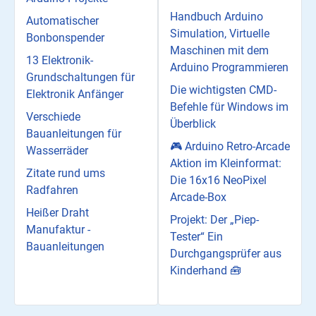
Handbuch Arduino
Automatischer
Simulation, Virtuelle
Bonbonspender
Maschinen mit dem
13 Elektronik-
Arduino Programmieren
Grundschaltungen für
Die wichtigsten CMD-
Elektronik Anfänger
Befehle für Windows im
Verschiede
Überblick
Bauanleitungen für
🎮 Arduino Retro-Arcade
Wasserräder
Aktion im Kleinformat:
Zitate rund ums
Die 16x16 NeoPixel
Radfahren
Arcade-Box
Heißer Draht
Projekt: Der „Piep-
Manufaktur -
Tester“ Ein
Bauanleitungen
Durchgangsprüfer aus
Kinderhand 🧰