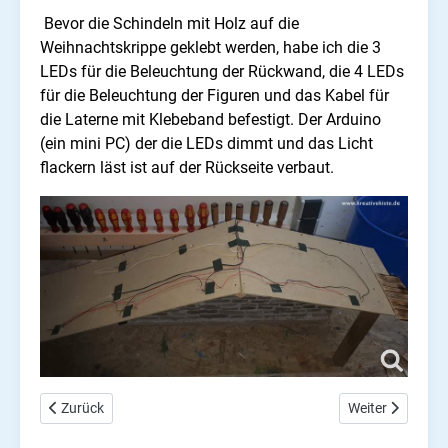
Bevor die Schindeln mit Holz auf die
Weihnachtskrippe geklebt werden, habe ich die 3
LEDs für die Beleuchtung der Rückwand, die 4 LEDs
für die Beleuchtung der Figuren und das Kabel für
die Laterne mit Klebeband befestigt. Der Arduino
(ein mini PC) der die LEDs dimmt und das Licht
flackern läst ist auf der Rückseite verbaut.
Vorheriger Beitrag: 3D candy dispenser
Nächster Beitra
Zurück
Weiter