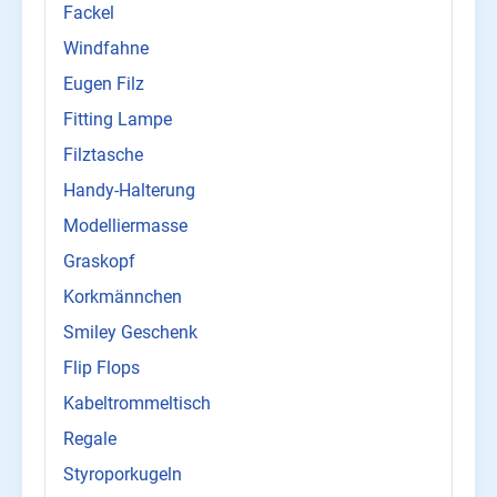
Fackel
Windfahne
Eugen Filz
Fitting Lampe
Filztasche
Handy-Halterung
Modelliermasse
Graskopf
Korkmännchen
Smiley Geschenk
Flip Flops
Kabeltrommeltisch
Regale
Styroporkugeln