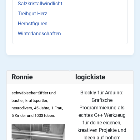
Salzkristallwindlicht
Treibgut Herz
Herbstfiguren
Winterlandschaften
Ronnie
logickiste
Blockly für Arduino:
schwäbischer tüftler und
Grafische
bastler, kraftsportler,
Programmierung als
neurodivers, 45
Jahre, 1 Frau,
echtes C++ Werkzeug
5 Kinder und 1003 Ideen.
für deine eigenen,
kreativen Projekte und
Ideen auf hohem