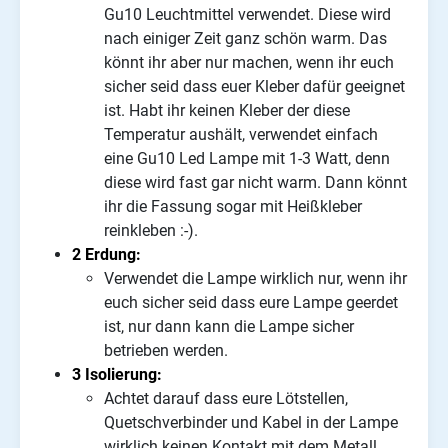
Gu10 Leuchtmittel verwendet. Diese wird
nach einiger Zeit ganz schön warm. Das
könnt ihr aber nur machen, wenn ihr euch
sicher seid dass euer Kleber dafür geeignet
ist. Habt ihr keinen Kleber der diese
Temperatur aushält, verwendet einfach
eine Gu10 Led Lampe mit 1-3 Watt, denn
diese wird fast gar nicht warm. Dann könnt
ihr die Fassung sogar mit Heißkleber
reinkleben :-).
2 Erdung:
Verwendet die Lampe wirklich nur, wenn ihr
euch sicher seid dass eure Lampe geerdet
ist, nur dann kann die Lampe sicher
betrieben werden.
3 Isolierung:
Achtet darauf dass eure Lötstellen,
Quetschverbinder und Kabel in der Lampe
wirklich keinen Kontakt mit dem Metall