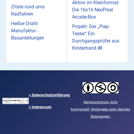
Aktion im Kleinformat:
Zitate rund ums
Die 16x16 NeoPixel
Radfahren
Arcade-Box
Heißer Draht
Projekt: Der „Piep-
Manufaktur -
Tester“ Ein
Bauanleitungen
Durchgangsprüfer aus
Kinderhand 🧰
>
Datenschutzerklärung
Namensnennung,
nicht
> Impressum
kommerziell,
Weitergabe unter gleichen
Bedingungen.