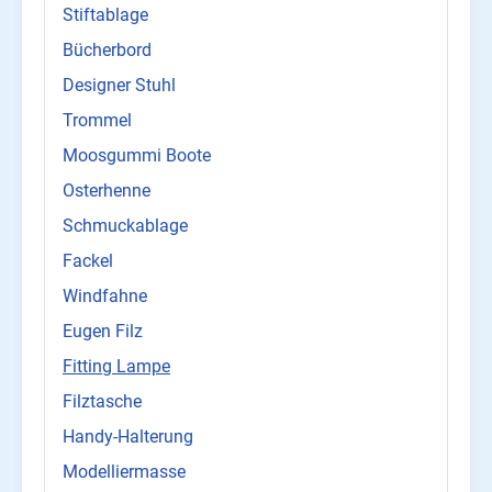
Stiftablage
Bücherbord
Designer Stuhl
Trommel
Moosgummi Boote
Osterhenne
Schmuckablage
Fackel
Windfahne
Eugen Filz
Fitting Lampe
Filztasche
Handy-Halterung
Modelliermasse