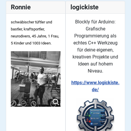
Ronnie
logickiste
Blockly für Arduino:
schwäbischer tüftler und
Grafische
bastler, kraftsportler,
Programmierung als
neurodivers, 45
Jahre, 1 Frau,
echtes C++ Werkzeug
5 Kinder und 1003 Ideen.
für deine eigenen,
kreativen Projekte und
Ideen auf hohem
Niveau.
https://www.logickiste.
de/